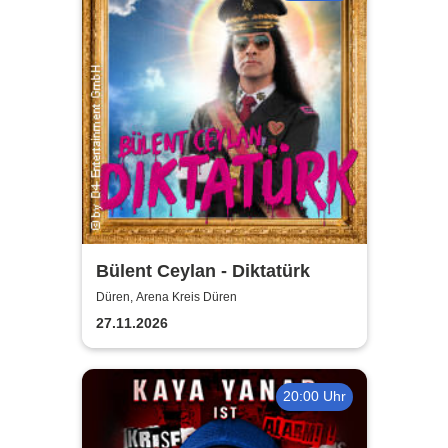
Bülent Ceylan - Diktatürk
Düren, Arena Kreis Düren
27.11.2026
20:00 Uhr