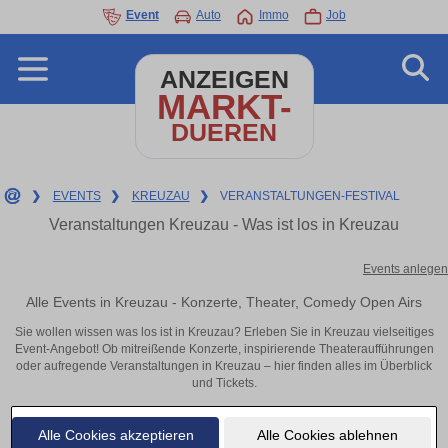
Event
Auto
Immo
Job
ANZEIGEN
MARKT-
DUEREN
❯
EVENTS
❯
KREUZAU
❯
VERANSTALTUNGEN-FESTIVAL
Veranstaltungen Kreuzau - Was ist los in Kreuzau
Events anlegen
Alle Events in Kreuzau - Konzerte, Theater, Comedy Open Airs
Sie wollen wissen was los ist in Kreuzau? Erleben Sie in Kreuzau vielseitiges
Event-Angebot! Ob mitreißende Konzerte, inspirierende Theateraufführungen
oder aufregende Veranstaltungen in Kreuzau – hier finden alles im Überblick
und Tickets.
Alle Cookies akzeptieren
Alle Cookies ablehnen