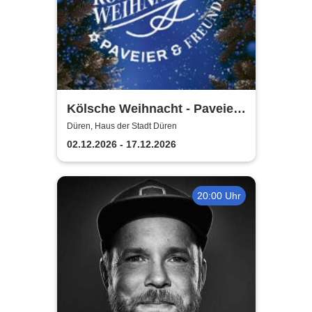
Kölsche Weihnacht - Paveier
& Freunde 2026
Düren, Haus der Stadt Düren
02.12.2026 - 17.12.2026
20:00 Uhr