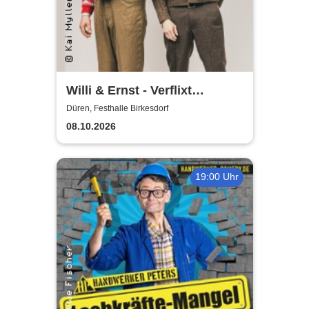
Willi & Ernst - Verflixt
nochemol
Düren, Festhalle Birkesdorf
08.10.2026
19:00 Uhr