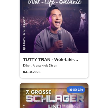
TUTTY TRAN - Wok-Life-
Balance
Düren, Arena Kreis Düren
03.10.2026
19:00 Uhr