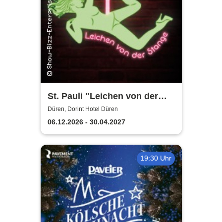
St. Pauli "Leichen von der
Stange" - Krimi-Dinner
Düren, Dorint Hotel Düren
06.12.2026 - 30.04.2027
19:30 Uhr