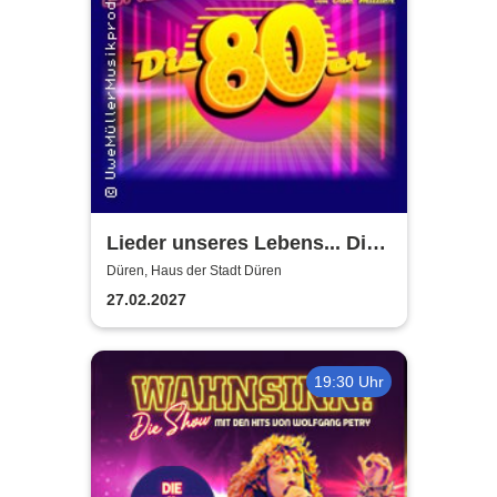
Lieder unseres Lebens... Die
80er
Düren, Haus der Stadt Düren
27.02.2027
19:30 Uhr