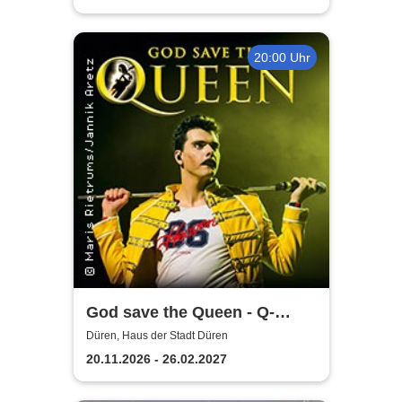
20:00 Uhr
God save the Queen - Q-
Revival Band
Düren, Haus der Stadt Düren
20.11.2026 - 26.02.2027