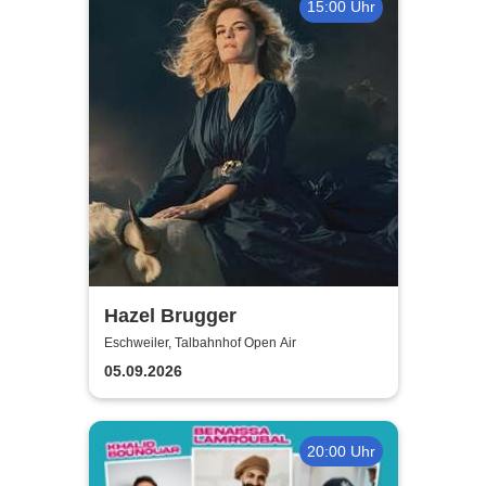
15:00 Uhr
Hazel Brugger
Eschweiler, Talbahnhof Open Air
05.09.2026
20:00 Uhr