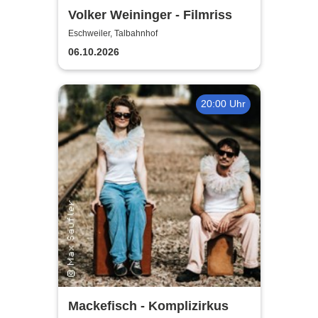
Volker Weininger - Filmriss
Eschweiler, Talbahnhof
06.10.2026
20:00 Uhr
Mackefisch - Komplizirkus