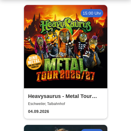
15:00 Uhr
Heavysaurus - Metal Tour
2026/27
Eschweiler, Talbahnhof
04.09.2026