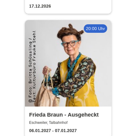
Signora
17.12.2026
20:00 Uhr
Frieda Braun - Ausgeheckt
Eschweiler, Talbahnhof
06.01.2027 - 07.01.2027