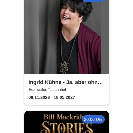
Ingrid Kühne - Ja, aber ohne
mich!
Eschweiler, Talbahnhof
06.11.2026 - 18.05.2027
20:00 Uhr