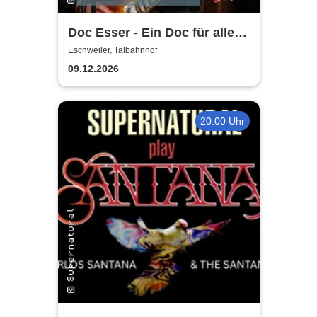
Doc Esser - Ein Doc für alle
Fälle
Eschweiler, Talbahnhof
09.12.2026
20:00 Uhr