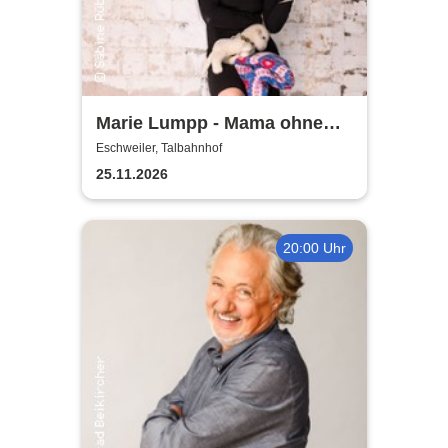
Marie Lumpp - Mama ohne
Plan
Eschweiler, Talbahnhof
25.11.2026
20:00 Uhr