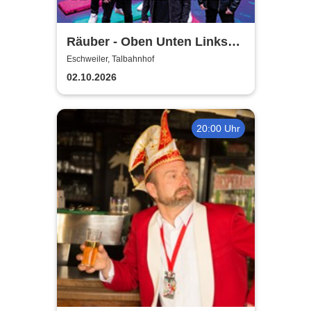
Räuber - Oben Unten Links
Rechts
Eschweiler, Talbahnhof
02.10.2026
20:00 Uhr