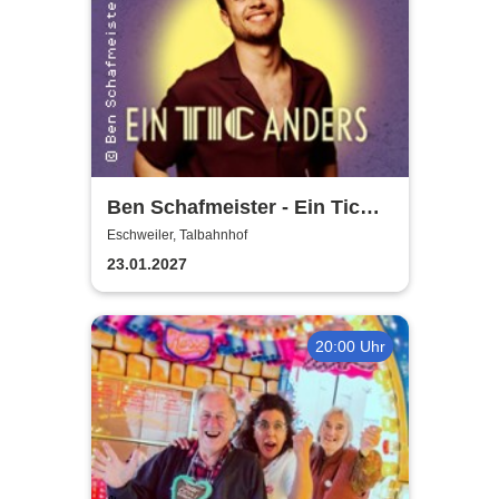
Ben Schafmeister - Ein Tic
anders
Eschweiler, Talbahnhof
23.01.2027
20:00 Uhr