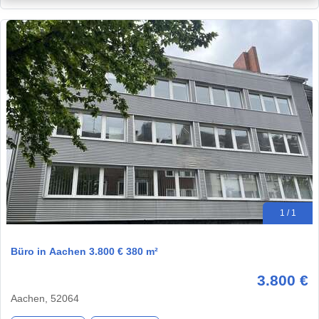
1 / 1
Büro in Aachen 3.800 € 380 m²
3.800 €
Aachen, 52064