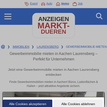
Event
Auto
Immo
Job
ANZEIGEN
MARKT-
DUEREN
❯
IMMOBILIEN
❯
LAURENSBERG
❯
GEWERBEIMMOBILIE-MIETEN
Gewerbeimmobilie mieten in Aachen Laurensberg –
Perfekt für Unternehmen
Jetzt eine Gewerbeimmobilie mieten in Aachen Laurensberg
entdecken
Finde Gewerbeimmobilien mieten in Aachen! Büros, Ladenflächen &
Hallen – jetzt attraktive Angebote sichern.
Alle Cookies akzeptieren
Alle Cookies ablehnen