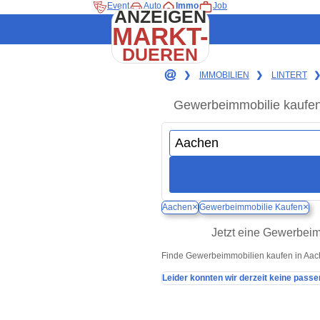
Event
Auto
Immo
Job
ANZEIGEN
MARKT-
DUEREN
❯
IMMOBILIEN
❯
LINTERT
Gewerbeimmobilie kaufen 
×
×
Aachen
Gewerbeimmobilie Kaufen
Jetzt eine Gewerbeim
Finde Gewerbeimmobilien kaufen in Aache
Leider konnten wir derzeit keine passe