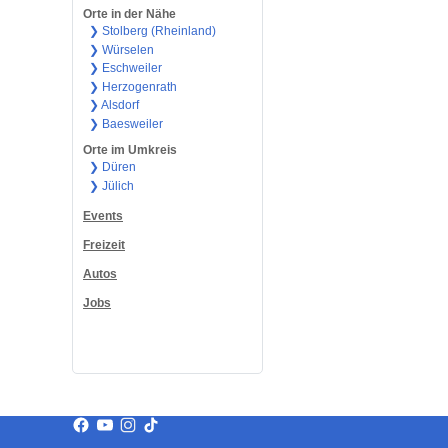
Orte in der Nähe
❯ Stolberg (Rheinland)
❯ Würselen
❯ Eschweiler
❯ Herzogenrath
❯ Alsdorf
❯ Baesweiler
Orte im Umkreis
❯ Düren
❯ Jülich
Events
Freizeit
Autos
Jobs