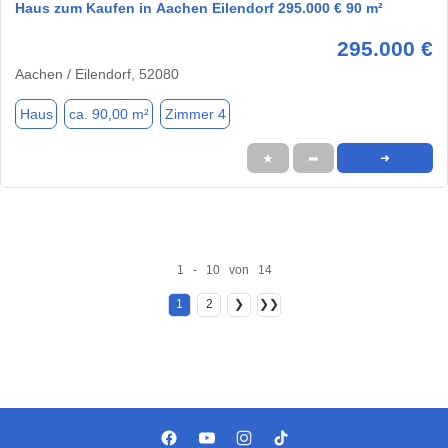
Haus zum Kaufen in Aachen Eilendorf 295.000 € 90 m²
295.000 €
Aachen / Eilendorf, 52080
Haus
ca. 90,00 m²
Zimmer 4
★
➦
➜
1 - 10 von 14
1
2
❯
❯❯