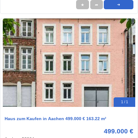
★
➦
➜
1 / 1
Haus zum Kaufen in Aachen 499.000 € 163.22 m²
499.000 €