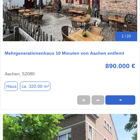
1 / 20
Mehrgenerationenhaus 10 Minuten von Aachen entfernt
890.000 €
Aachen, 52080
Haus
ca. 320,00 m²
★
➦
➜