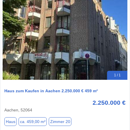
1 / 1
Haus zum Kaufen in Aachen 2.250.000 € 459 m²
2.250.000 €
Aachen, 52064
Haus
ca. 459,00 m²
Zimmer 20