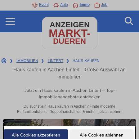
Event
Auto
Immo
Job
ANZEIGEN
MARKT-
DUEREN
❯
IMMOBILIEN
❯
LINTERT
❯
HAUS-KAUFEN
Haus kaufen in Aachen Lintert – Große Auswahl an
Immobilien
Jetzt ein Haus kaufen in Aachen Lintert – Top-
Immobilienangebote entdecken
Du suchst ein Haus kaufen in Aachen? Finde moderne
Einfamilienhäuser, Doppelhaushälften & mehr – jetzt ansehen!
Alle Cookies akzeptieren
Alle Cookies ablehnen