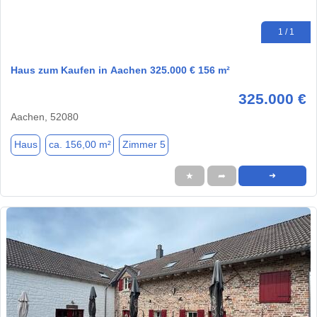
1 / 1
Haus zum Kaufen in Aachen 325.000 € 156 m²
325.000 €
Aachen, 52080
Haus
ca. 156,00 m²
Zimmer 5
★
➦
➜