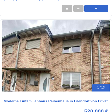
★
➦
➜
1 / 13
Moderne Einfamilienhaus Reihenhaus in Eilendorf von Privat
520.000 €