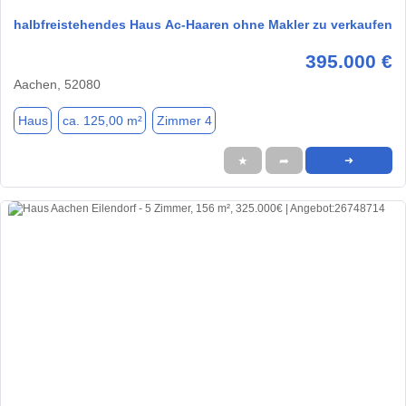
halbfreistehendes Haus Ac-Haaren ohne Makler zu verkaufen
395.000 €
Aachen, 52080
Haus
ca. 125,00 m²
Zimmer 4
★
➦
➜