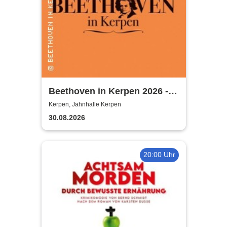
Beethoven in Kerpen 2026 -
Sommerkonzerte 2026
Kerpen, Jahnhalle Kerpen
30.08.2026
20:00 Uhr