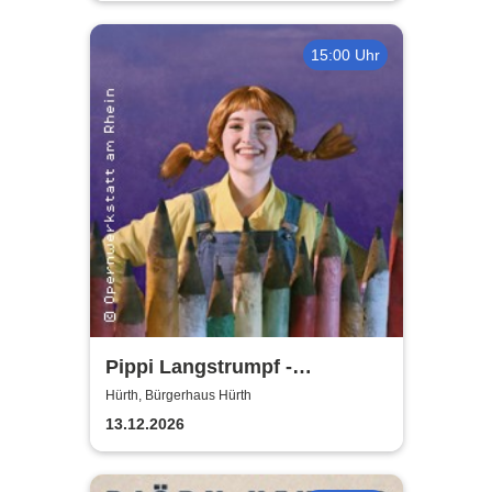
15:00 Uhr
Pippi Langstrumpf -
Bürgerhaus Hürth
Hürth, Bürgerhaus Hürth
13.12.2026