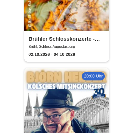
Brühler Schlosskonzerte -
Haydn-Festival 2026
Brühl, Schloss Augustusburg
02.10.2026 - 04.10.2026
20:00 Uhr