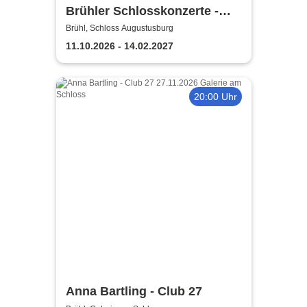
Brühler Schlosskonzerte -
Bach um vier 2026/27
Brühl, Schloss Augustusburg
11.10.2026 - 14.02.2027
20:00 Uhr
Anna Bartling - Club 27