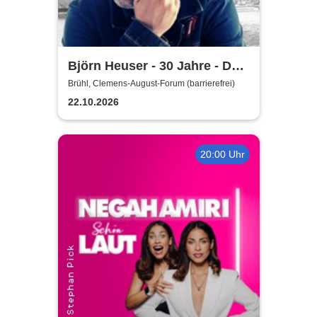
Björn Heuser - 30 Jahre - Das
Jubiläumskonzert
Brühl, Clemens-August-Forum (barrierefrei)
22.10.2026
20:00 Uhr