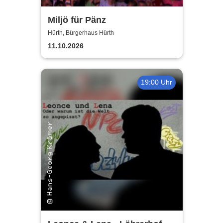
Miljö für Pänz
Hürth, Bürgerhaus Hürth
11.10.2026
19:00 Uhr