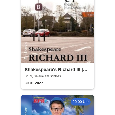
Shakespeare's Richard III |
Galerie am Schloss Brühl
Brühl, Galerie am Schloss
30.01.2027
20:00 Uhr