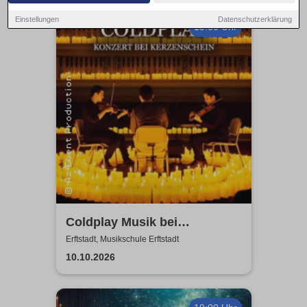
Einstellungen
Datenschutzerklärung
19:00 Uhr
Coldplay Musik bei
Kerzenschein
Erftstadt, Musikschule Erftstadt
10.10.2026