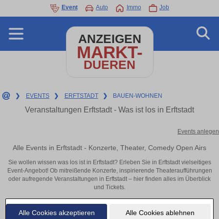
Event
Auto
Immo
Job
ANZEIGEN
MARKT-
DUEREN
❯
EVENTS
❯
ERFTSTADT
❯
BAUEN-WOHNEN
Veranstaltungen Erftstadt - Was ist los in Erftstadt
Events anlegen
Alle Events in Erftstadt - Konzerte, Theater, Comedy Open Airs
Sie wollen wissen was los ist in Erftstadt? Erleben Sie in Erftstadt vielseitiges
Event-Angebot! Ob mitreißende Konzerte, inspirierende Theateraufführungen
oder aufregende Veranstaltungen in Erftstadt – hier finden alles im Überblick
und Tickets.
Alle Cookies akzeptieren
Alle Cookies ablehnen