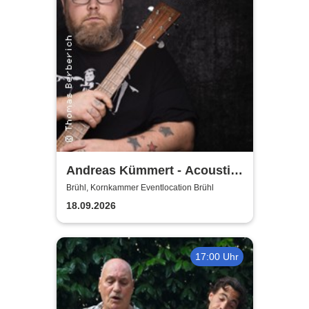
Andreas Kümmert - Acoustic
Duo
Brühl, Kornkammer Eventlocation Brühl
18.09.2026
17:00 Uhr