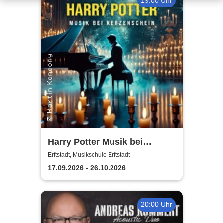
19:00 Uhr
Harry Potter Musik bei
Kerzenschein
Erftstadt, Musikschule Erftstadt
17.09.2026 - 26.10.2026
20:00 Uhr