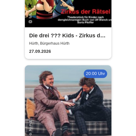
Die drei ??? Kids - Zirkus der
Rätsel | Bürgerhaus Hürth
Hürth, Bürgerhaus Hürth
27.09.2026
20:00 Uhr