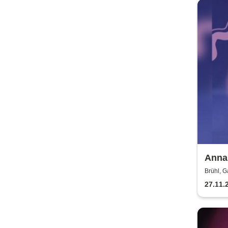
Anna 
Brühl, G
27.11.