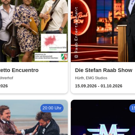
etto Encuentro
Die Stefan Raab Show
öhrerhof
Hürth, EMG Studios
2026
15.09.2026 - 01.10.2026
20:00 Uhr
1