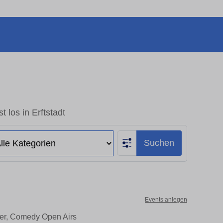
t los in Erftstadt
Suchen
Events anlegen
ater, Comedy Open Airs