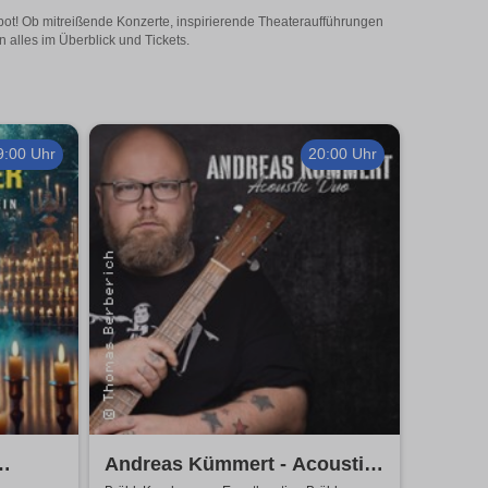
ngebot! Ob mitreißende Konzerte, inspirierende Theateraufführungen
n alles im Überblick und Tickets.
9:00 Uhr
20:00 Uhr
Andreas Kümmert - Acoustic