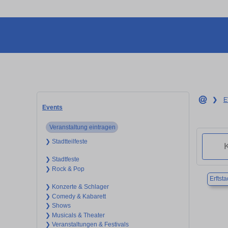
❯
E
Events
Veranstaltung eintragen
❯ Stadtteilfeste
❯ Stadtfeste
❯ Rock & Pop
Erftsta
❯ Konzerte & Schlager
❯ Comedy & Kabarett
❯ Shows
❯ Musicals & Theater
❯ Veranstaltungen & Festivals