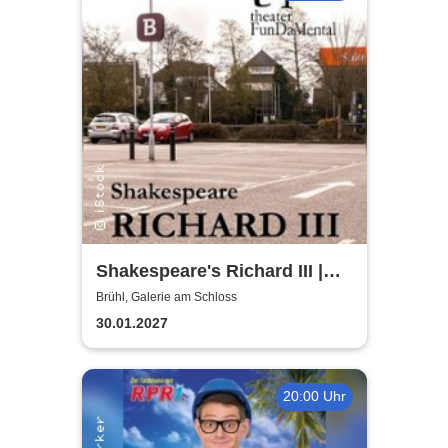
Shakespeare's Richard III |
Galerie am Schloss Brühl
Brühl, Galerie am Schloss
30.01.2027
20:00 Uhr