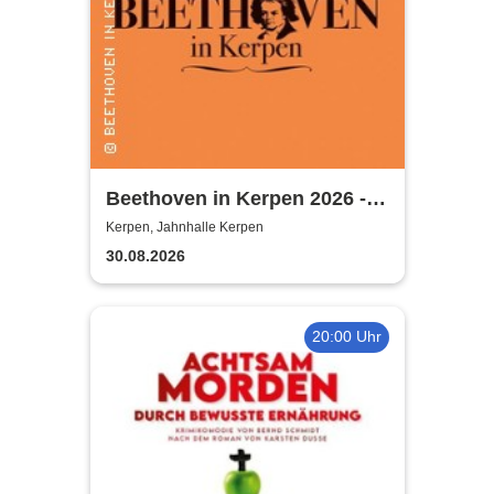
Beethoven in Kerpen 2026 -
Sommerkonzerte 2026
Kerpen, Jahnhalle Kerpen
30.08.2026
20:00 Uhr