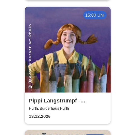
15:00 Uhr
Pippi Langstrumpf -
Bürgerhaus Hürth
Hürth, Bürgerhaus Hürth
13.12.2026