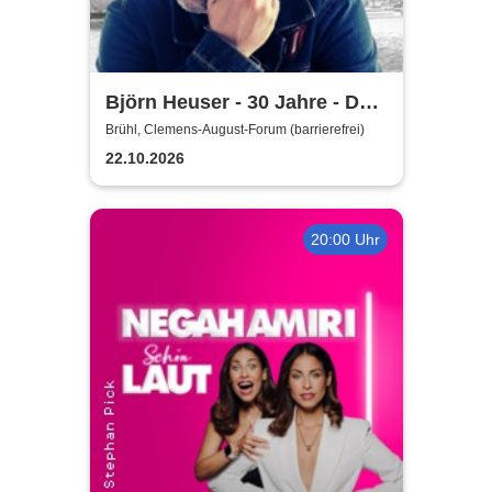
Björn Heuser - 30 Jahre - Das
Jubiläumskonzert
Brühl, Clemens-August-Forum (barrierefrei)
22.10.2026
20:00 Uhr