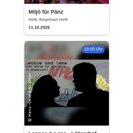
Miljö für Pänz
Hürth, Bürgerhaus Hürth
11.10.2026
19:00 Uhr