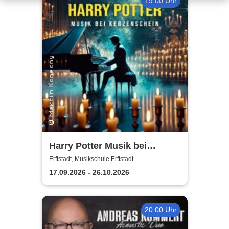
19:00 Uhr
Harry Potter Musik bei
Kerzenschein
Erftstadt, Musikschule Erftstadt
17.09.2026 - 26.10.2026
20:00 Uhr