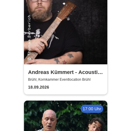
Andreas Kümmert - Acoustic
Duo
Brühl, Kornkammer Eventlocation Brühl
18.09.2026
17:00 Uhr