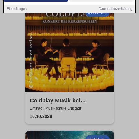
Einstellungen
Datenschutzerklärung
19:00 Uhr
Coldplay Musik bei
Kerzenschein
Erftstadt, Musikschule Erftstadt
10.10.2026