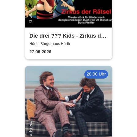
Die drei ??? Kids - Zirkus der
Rätsel | Bürgerhaus Hürth
Hürth, Bürgerhaus Hürth
27.09.2026
20:00 Uhr