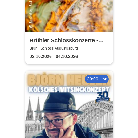
Brühler Schlosskonzerte -
Haydn-Festival 2026
Brühl, Schloss Augustusburg
02.10.2026 - 04.10.2026
20:00 Uhr