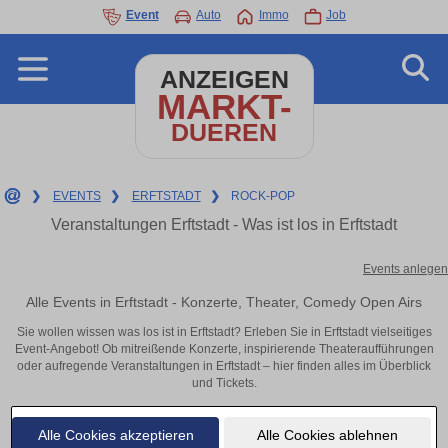
Event
Auto
Immo
Job
ANZEIGEN
MARKT-
DUEREN
❯
EVENTS
❯
ERFTSTADT
❯
ROCK-POP
Veranstaltungen Erftstadt - Was ist los in Erftstadt
Events anlegen
Alle Events in Erftstadt - Konzerte, Theater, Comedy Open Airs
Sie wollen wissen was los ist in Erftstadt? Erleben Sie in Erftstadt vielseitiges
Event-Angebot! Ob mitreißende Konzerte, inspirierende Theateraufführungen
oder aufregende Veranstaltungen in Erftstadt – hier finden alles im Überblick
und Tickets.
Alle Cookies akzeptieren
Alle Cookies ablehnen