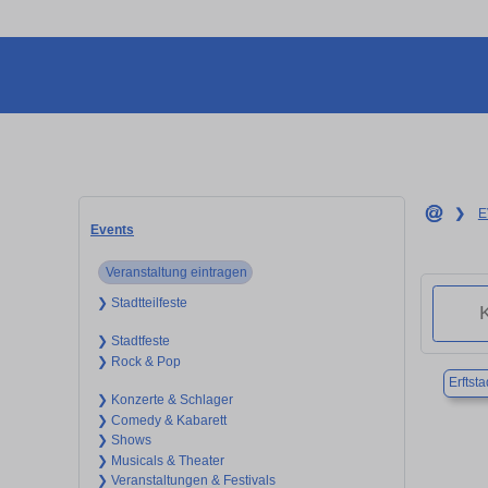
❯
E
Events
Veranstaltung eintragen
❯ Stadtteilfeste
❯ Stadtfeste
❯ Rock & Pop
Erftsta
❯ Konzerte & Schlager
❯ Comedy & Kabarett
❯ Shows
❯ Musicals & Theater
❯ Veranstaltungen & Festivals