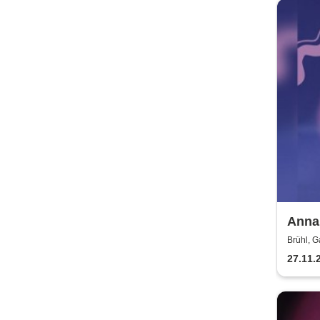
Anna 
Brühl, G
27.11.