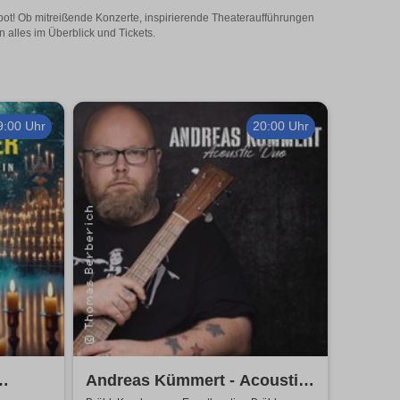
ngebot! Ob mitreißende Konzerte, inspirierende Theateraufführungen
n alles im Überblick und Tickets.
9:00 Uhr
20:00 Uhr
Andreas Kümmert - Acoustic