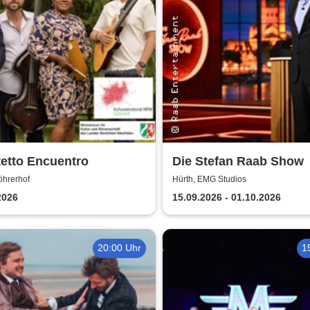
etto Encuentro
Die Stefan Raab Show
öhrerhof
Hürth, EMG Studios
2026
15.09.2026 - 01.10.2026
20:00 Uhr
1