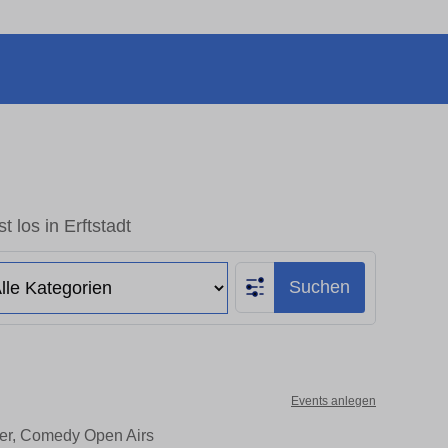
t los in Erftstadt
Suchen
Events anlegen
ater, Comedy Open Airs