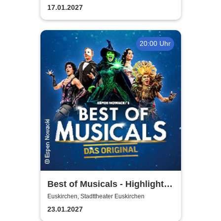
17.01.2027
20:00 Uhr
Best of Musicals - Highlights
aus über 20 Musicals
Euskirchen, Stadttheater Euskirchen
23.01.2027