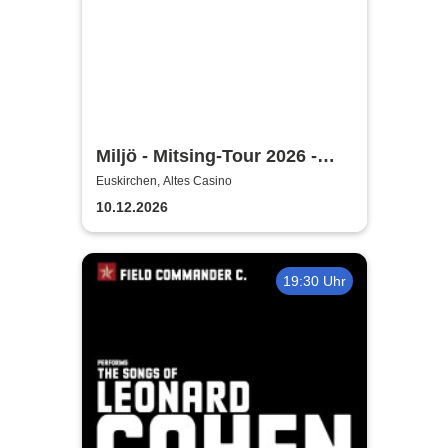
Miljö - Mitsing-Tour 2026 -
Unplugged
Euskirchen, Altes Casino
10.12.2026
19:30 Uhr