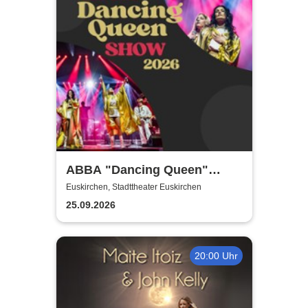
ABBA "Dancing Queen"
Show 2026
Euskirchen, Stadttheater Euskirchen
25.09.2026
20:00 Uhr