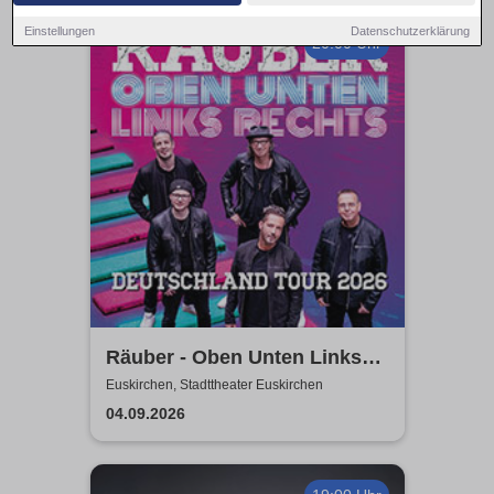
Einstellungen
Datenschutzerklärung
20:00 Uhr
Räuber - Oben Unten Links
Rechts
Euskirchen, Stadttheater Euskirchen
04.09.2026