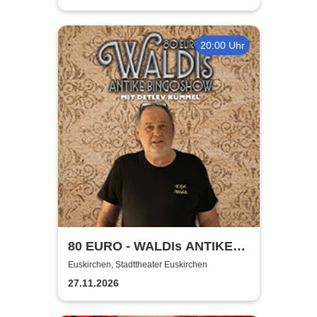
20:00 Uhr
80 EURO - WALDIs ANTIKE
BINGOSHOW
Euskirchen, Stadttheater Euskirchen
27.11.2026