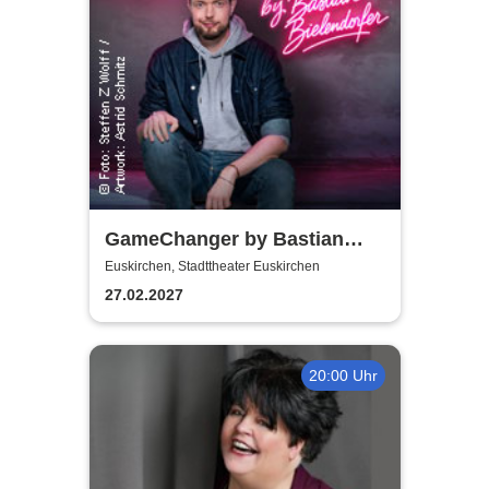
GameChanger by Bastian
Bielendorfer
Euskirchen, Stadttheater Euskirchen
27.02.2027
20:00 Uhr