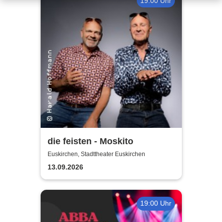
19:00 Uhr
die feisten - Moskito
Euskirchen, Stadttheater Euskirchen
13.09.2026
19:00 Uhr