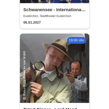
Schwanensee - International
European Ballet
Euskirchen, Stadttheater Euskirchen
06.01.2027
19:00 Uhr