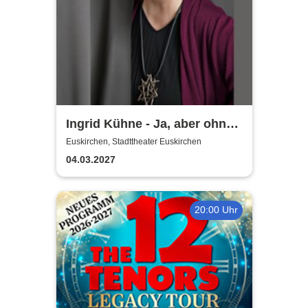
Ingrid Kühne - Ja, aber ohne
mich!
Euskirchen, Stadttheater Euskirchen
04.03.2027
20:00 Uhr