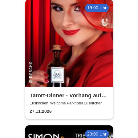
19:00 Uhr
Tatort-Dinner - Vorhang auf
für Mord
Euskirchen, Welcome Parkhotel Euskirchen
27.11.2026
20:00 Uhr