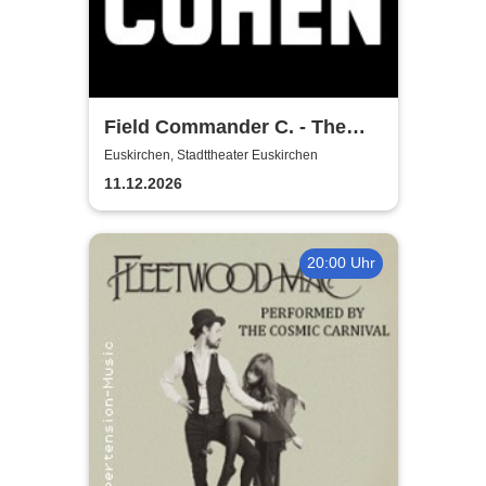
Field Commander C. - The
Songs of Leonard Cohen
Euskirchen, Stadttheater Euskirchen
11.12.2026
20:00 Uhr