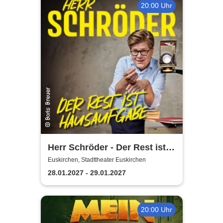
20:00 Uhr
Herr Schröder - Der Rest ist
Hausaufgabe
Euskirchen, Stadttheater Euskirchen
28.01.2027 - 29.01.2027
20:00 Uhr