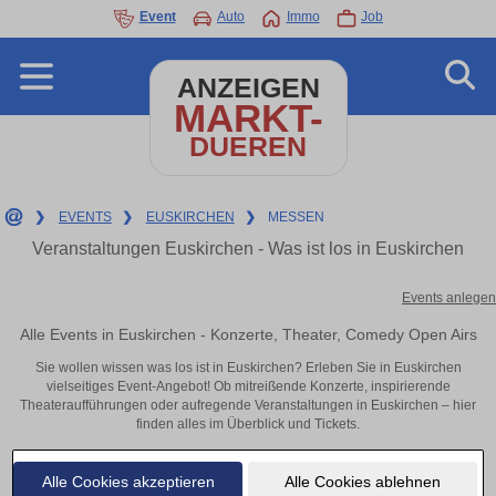
Event
Auto
Immo
Job
ANZEIGEN
MARKT-
DUEREN
❯
EVENTS
❯
EUSKIRCHEN
❯
MESSEN
Veranstaltungen Euskirchen - Was ist los in Euskirchen
Events anlegen
Alle Events in Euskirchen - Konzerte, Theater, Comedy Open Airs
Sie wollen wissen was los ist in Euskirchen? Erleben Sie in Euskirchen
vielseitiges Event-Angebot! Ob mitreißende Konzerte, inspirierende
Theateraufführungen oder aufregende Veranstaltungen in Euskirchen – hier
finden alles im Überblick und Tickets.
Alle Cookies akzeptieren
Alle Cookies ablehnen