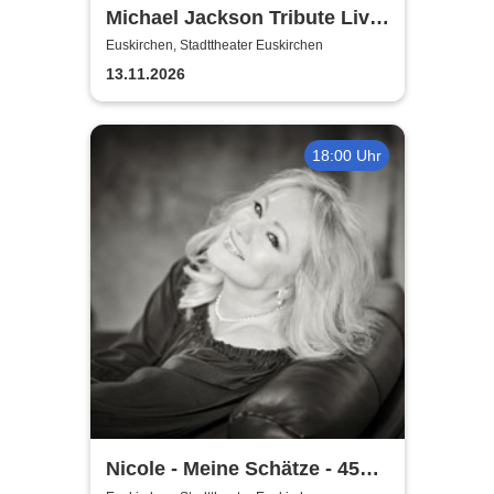
Michael Jackson Tribute Live
Experience
Euskirchen, Stadttheater Euskirchen
13.11.2026
18:00 Uhr
Nicole - Meine Schätze - 45