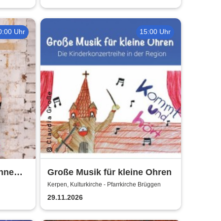
0:00 Uhr
15:00 Uhr
hne
Große Musik für kleine Ohren
Kerpen, Kulturkirche - Pfarrkirche Brüggen
29.11.2026