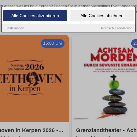
en wissen was los ist in Kerpen? Erleben Sie in Kerpen vielseitiges Event-Angebot
aufregende Veranstaltungen in Kerpen – hier finden al
Alle Cookies akzeptieren
Alle Cookies ablehnen
Einstellungen
Datenschutzerklärung
15:00 Uhr
2
oven in Kerpen 2026 -
Grenzlandtheater - Ac