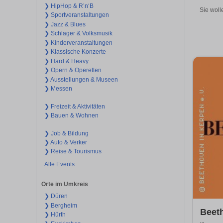
❯ HipHop & R’n‘B
Sie woll
❯ Sportveranstaltungen
❯ Jazz & Blues
❯ Schlager & Volksmusik
❯ Kinderveranstaltungen
❯ Klassische Konzerte
❯ Hard & Heavy
❯ Opern & Operetten
❯ Ausstellungen & Museen
❯ Messen
❯ Freizeit & Aktivitäten
❯ Bauen & Wohnen
❯ Job & Bildung
❯ Auto & Verker
❯ Reise & Tourismus
Alle Events
Orte im Umkreis
❯ Düren
❯ Bergheim
Beeth
❯ Hürth