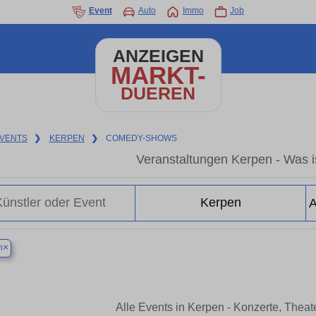
Event
Auto
Immo
Job
ANZEIGEN
MARKT-
DUEREN
VENTS
❯
KERPEN
❯
COMEDY-SHOWS
Veranstaltungen Kerpen - Was is
×
n
Alle Events in Kerpen - Konzerte, Thea