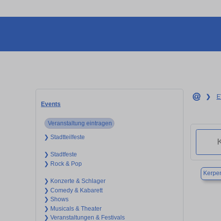
❯
E
Events
Veranstaltung eintragen
❯ Stadtteilfeste
❯ Stadtfeste
❯ Rock & Pop
Kerpe
❯ Konzerte & Schlager
❯ Comedy & Kabarett
❯ Shows
❯ Musicals & Theater
❯ Veranstaltungen & Festivals