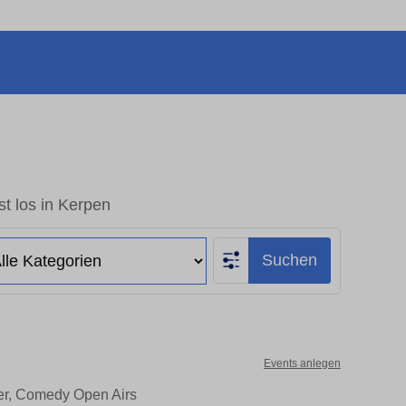
t los in Kerpen
Suchen
Events anlegen
ter, Comedy Open Airs