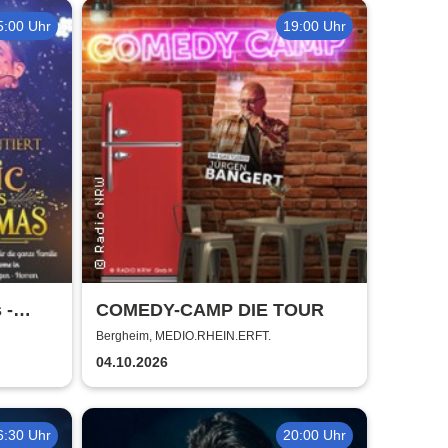
5:00 Uhr
19:00 Uhr
 -
COMEDY-CAMP DIE TOUR
Bergheim, MEDIO.RHEIN.ERFT.
04.10.2026
6:30 Uhr
20:00 Uhr