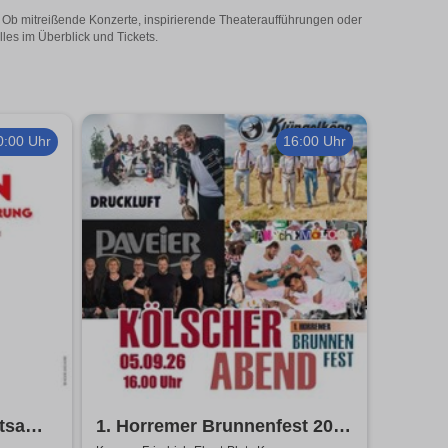
! Ob mitreißende Konzerte, inspirierende Theateraufführungen oder
les im Überblick und Tickets.
0:00 Uhr
16:00 Uhr
htsam
1. Horremer Brunnenfest 2026