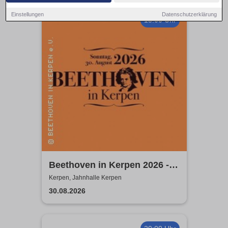
Einstellungen
Datenschutzerklärung
15:00 Uhr
Beethoven in Kerpen 2026 -
Sommerkonzerte 2026
Kerpen, Jahnhalle Kerpen
30.08.2026