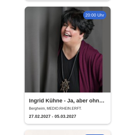
20:00 Uhr
Ingrid Kühne - Ja, aber ohne
mich!
Bergheim, MEDIO.RHEIN.ERFT.
27.02.2027 - 05.03.2027