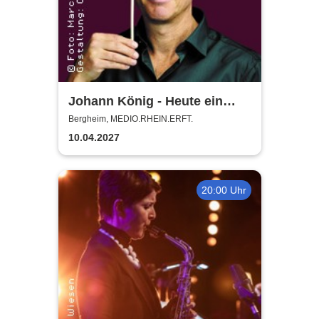
Johann König - Heute ein
König
Bergheim, MEDIO.RHEIN.ERFT.
10.04.2027
20:00 Uhr