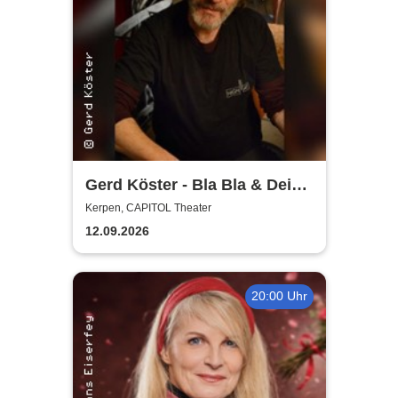
Gerd Köster - Bla Bla & Dei
Dei
Kerpen, CAPITOL Theater
12.09.2026
20:00 Uhr