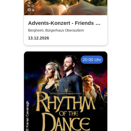
Advents-Konzert - Friends of
Music Oberaussem
Bergheim, Bürgerhaus Oberaußem
13.12.2026
20:00 Uhr