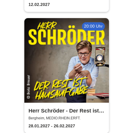
ganze Familie
12.02.2027
20:00 Uhr
Herr Schröder - Der Rest ist
Hausaufgabe
Bergheim, MEDIO.RHEIN.ERFT.
28.01.2027 - 26.02.2027