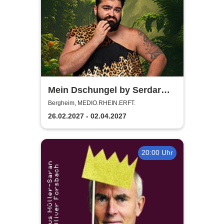
Mein Dschungel by Serdar
Karibik
Bergheim, MEDIO.RHEIN.ERFT.
26.02.2027 - 02.04.2027
20:00 Uhr