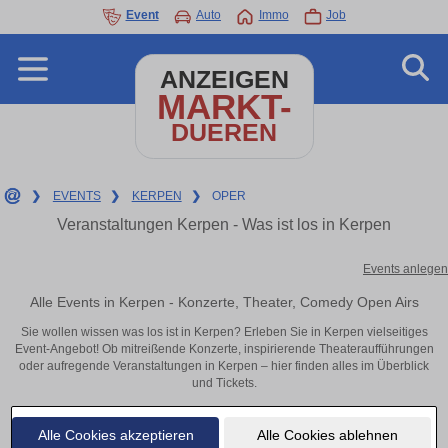
Event
Auto
Immo
Job
ANZEIGEN
MARKT-
DUEREN
❯
EVENTS
❯
KERPEN
❯
OPER
Veranstaltungen Kerpen - Was ist los in Kerpen
Events anlegen
Alle Events in Kerpen - Konzerte, Theater, Comedy Open Airs
Sie wollen wissen was los ist in Kerpen? Erleben Sie in Kerpen vielseitiges
Event-Angebot! Ob mitreißende Konzerte, inspirierende Theateraufführungen
oder aufregende Veranstaltungen in Kerpen – hier finden alles im Überblick
und Tickets.
Alle Cookies akzeptieren
Alle Cookies ablehnen