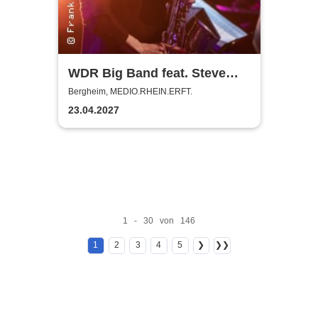
WDR Big Band feat. Steve
Gadd - Master of Groove
Bergheim, MEDIO.RHEIN.ERFT.
23.04.2027
1 - 30 von 146
1
2
3
4
5
❯
❯❯