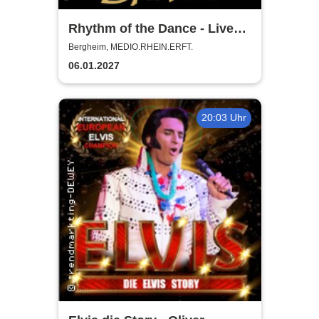
Rhythm of the Dance - Live
2027
Bergheim, MEDIO.RHEIN.ERFT.
06.01.2027
20:03 Uhr