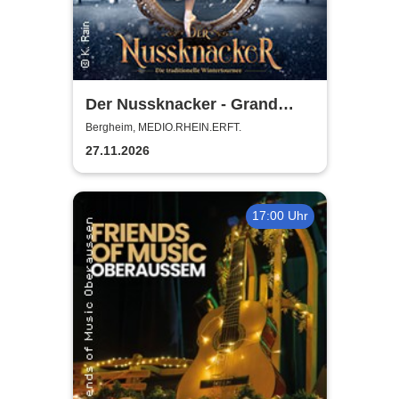
Der Nussknacker - Grand
Classic Ballet - Die
Bergheim, MEDIO.RHEIN.ERFT.
traditionelle Wintertournee
27.11.2026
17:00 Uhr