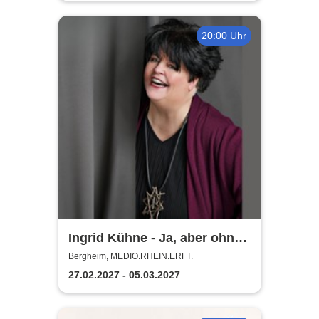
20:00 Uhr
Ingrid Kühne - Ja, aber ohne
mich!
Bergheim, MEDIO.RHEIN.ERFT.
27.02.2027 - 05.03.2027