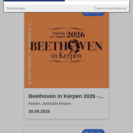
Einstellungen
Datenschutzerklärung
15:00 Uhr
Beethoven in Kerpen 2026 -
Sommerkonzerte 2026
Kerpen, Jahnhalle Kerpen
30.08.2026