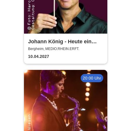
Johann König - Heute ein
König
Bergheim, MEDIO.RHEIN.ERFT.
10.04.2027
20:00 Uhr