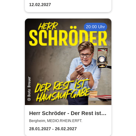
ganze Familie
12.02.2027
20:00 Uhr
Herr Schröder - Der Rest ist
Hausaufgabe
Bergheim, MEDIO.RHEIN.ERFT.
28.01.2027 - 26.02.2027