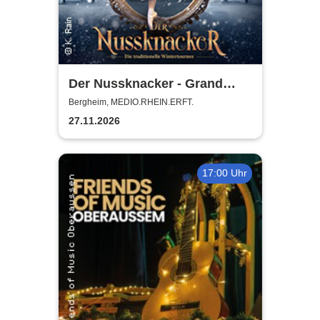
Der Nussknacker - Grand
Classic Ballet - Die
Bergheim, MEDIO.RHEIN.ERFT.
traditionelle Wintertournee
27.11.2026
17:00 Uhr