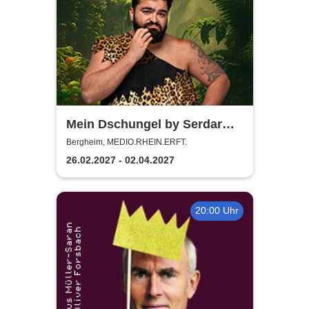
Mein Dschungel by Serdar
Karibik
Bergheim, MEDIO.RHEIN.ERFT.
26.02.2027 - 02.04.2027
20:00 Uhr