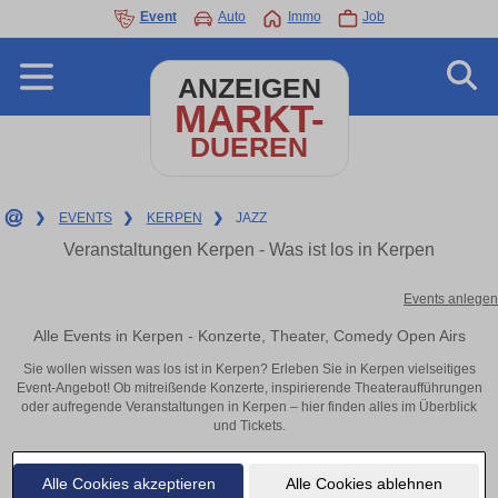
Event
Auto
Immo
Job
ANZEIGEN
MARKT-
DUEREN
❯
EVENTS
❯
KERPEN
❯
JAZZ
Veranstaltungen Kerpen - Was ist los in Kerpen
Events anlegen
Alle Events in Kerpen - Konzerte, Theater, Comedy Open Airs
Sie wollen wissen was los ist in Kerpen? Erleben Sie in Kerpen vielseitiges
Event-Angebot! Ob mitreißende Konzerte, inspirierende Theateraufführungen
oder aufregende Veranstaltungen in Kerpen – hier finden alles im Überblick
und Tickets.
Alle Cookies akzeptieren
Alle Cookies ablehnen