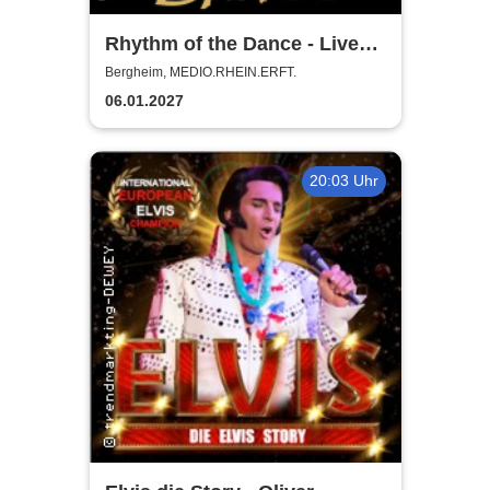
Rhythm of the Dance - Live
2027
Bergheim, MEDIO.RHEIN.ERFT.
06.01.2027
20:03 Uhr