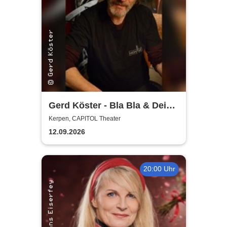
Gerd Köster - Bla Bla & Dei
Dei
Kerpen, CAPITOL Theater
12.09.2026
20:00 Uhr