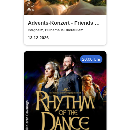
Advents-Konzert - Friends of
Music Oberaussem
Bergheim, Bürgerhaus Oberaußem
13.12.2026
20:00 Uhr