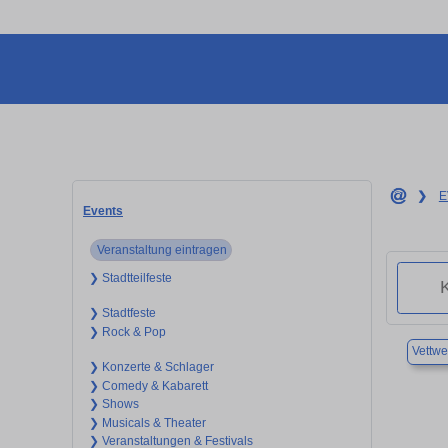
❯
E
Events
Veranstaltung eintragen
❯ Stadtteilfeste
❯ Stadtfeste
❯ Rock & Pop
Vettwe
❯ Konzerte & Schlager
❯ Comedy & Kabarett
❯ Shows
❯ Musicals & Theater
❯ Veranstaltungen & Festivals