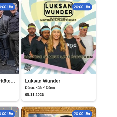
0:00 Uhr
20:00 Uhr
itäten-
Luksan Wunder
Düren, KOMM Düren
05.11.2026
0:00 Uhr
20:00 Uhr