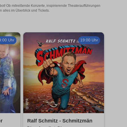
gebot! Ob mitreißende Konzerte, inspirierende Theateraufführungen
n alles im Überblick und Tickets.
9:00 Uhr
19:00 Uhr
r
Ralf Schmitz - Schmitzmän