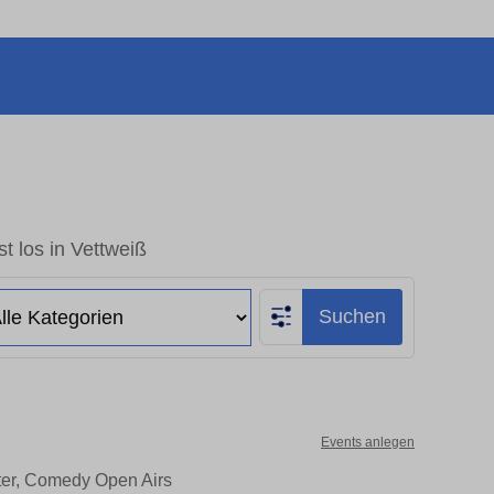
t los in Vettweiß
Suchen
Events anlegen
ater, Comedy Open Airs