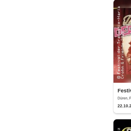
Festi
Düren, F
22.10.