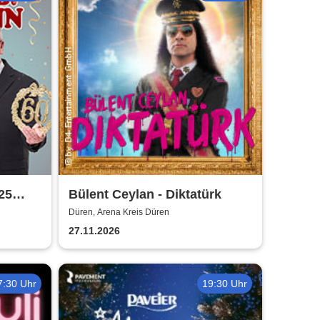
25
Bülent Ceylan - Diktatürk
Düren, Arena Kreis Düren
27.11.2026
7:30 Uhr
19:30 Uhr