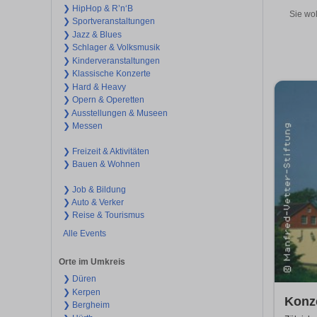
❯ HipHop & R’n‘B
Sie wol
❯ Sportveranstaltungen
❯ Jazz & Blues
❯ Schlager & Volksmusik
❯ Kinderveranstaltungen
❯ Klassische Konzerte
❯ Hard & Heavy
❯ Opern & Operetten
❯ Ausstellungen & Museen
❯ Messen
❯ Freizeit & Aktivitäten
❯ Bauen & Wohnen
❯ Job & Bildung
❯ Auto & Verker
❯ Reise & Tourismus
Alle Events
Orte im Umkreis
❯ Düren
❯ Kerpen
Konze
❯ Bergheim