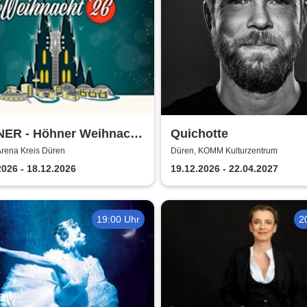
ER - Höhner Weihnacht
Quichotte
Arena Kreis Düren
Düren, KOMM Kulturzentrum
2026 - 18.12.2026
19.12.2026 - 22.04.2027
19:00 Uhr
2