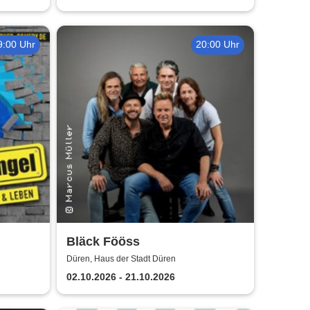
9:00 Uhr
20:00 Uhr
Bläck Fööss
hilfe
Düren, Haus der Stadt Düren
02.10.2026 - 21.10.2026