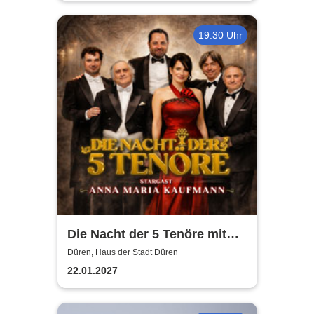
19:30 Uhr
Die Nacht der 5 Tenöre mit
Anna Maria Kaufmann
Düren, Haus der Stadt Düren
22.01.2027