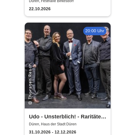
Düren, Festhalle Birkesdorf
22.10.2026
20:00 Uhr
Udo - Unsterblich! - Raritäten-
Band
Düren, Haus der Stadt Düren
31.10.2026 - 12.12.2026