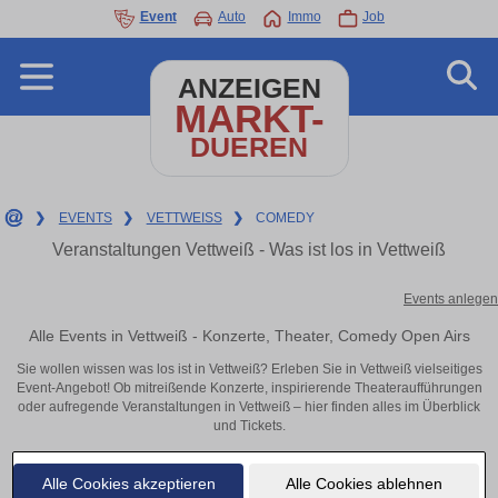
Event
Auto
Immo
Job
ANZEIGEN
MARKT-
DUEREN
❯
EVENTS
❯
VETTWEISS
❯
COMEDY
Veranstaltungen Vettweiß - Was ist los in Vettweiß
Events anlegen
Alle Events in Vettweiß - Konzerte, Theater, Comedy Open Airs
Sie wollen wissen was los ist in Vettweiß? Erleben Sie in Vettweiß vielseitiges
Event-Angebot! Ob mitreißende Konzerte, inspirierende Theateraufführungen
oder aufregende Veranstaltungen in Vettweiß – hier finden alles im Überblick
und Tickets.
Alle Cookies akzeptieren
Alle Cookies ablehnen