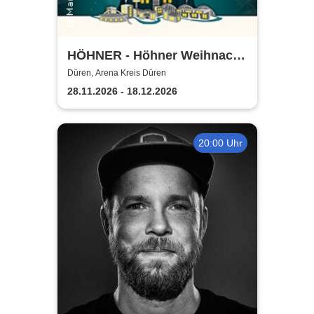
HÖHNER - Höhner Weihnacht
2026
Düren, Arena Kreis Düren
28.11.2026 - 18.12.2026
20:00 Uhr