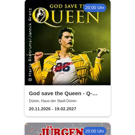
20:00 Uhr
God save the Queen - Q-
Revival Band
Düren, Haus der Stadt Düren
20.11.2026 - 19.02.2027
20:00 Uhr