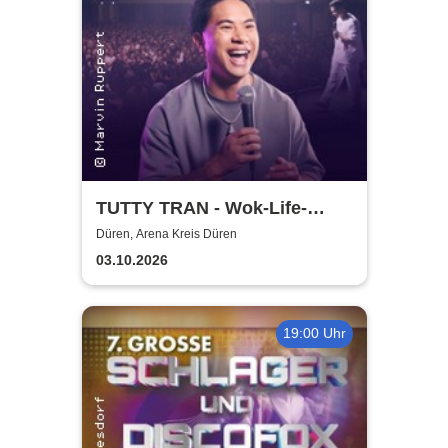
TUTTY TRAN - Wok-Life-
Balance
Düren, Arena Kreis Düren
03.10.2026
19:00 Uhr