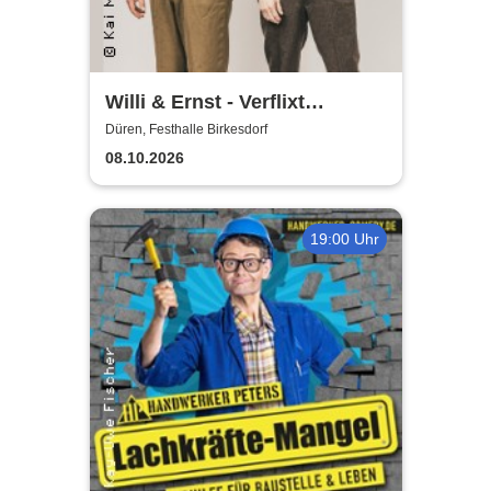
Willi & Ernst - Verflixt
nochemol
Düren, Festhalle Birkesdorf
08.10.2026
19:00 Uhr