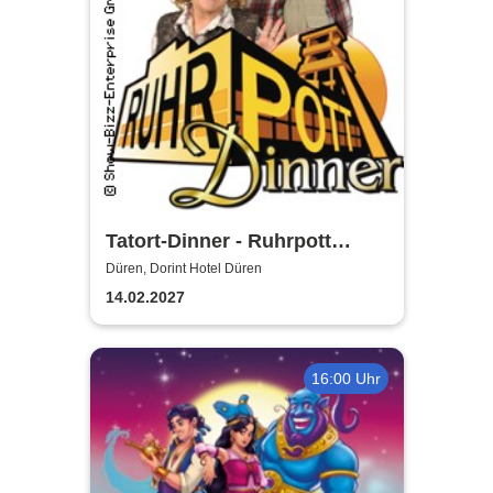
Tatort-Dinner - Ruhrpott
Dinner
Düren, Dorint Hotel Düren
14.02.2027
16:00 Uhr