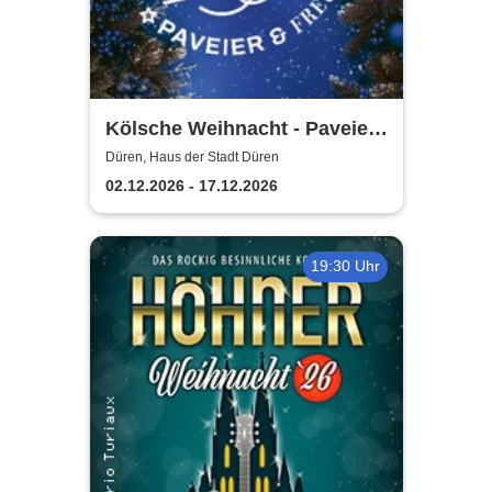
Kölsche Weihnacht - Paveier
& Freunde 2026
Düren, Haus der Stadt Düren
02.12.2026 - 17.12.2026
19:30 Uhr