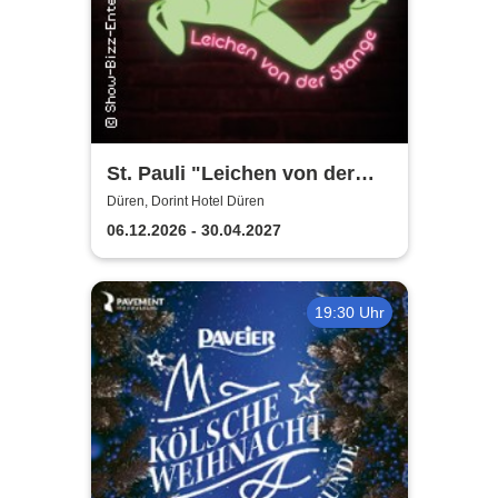
St. Pauli "Leichen von der
Stange" - Krimi-Dinner
Düren, Dorint Hotel Düren
06.12.2026 - 30.04.2027
19:30 Uhr