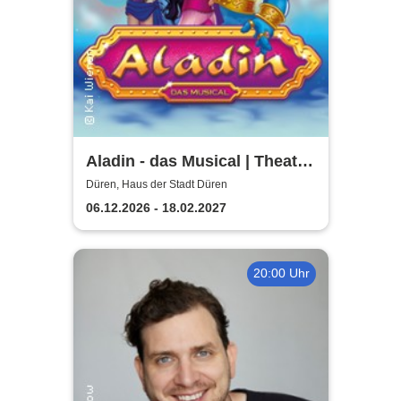
Aladin - das Musical | Theater
Liberi
Düren, Haus der Stadt Düren
06.12.2026 - 18.02.2027
20:00 Uhr