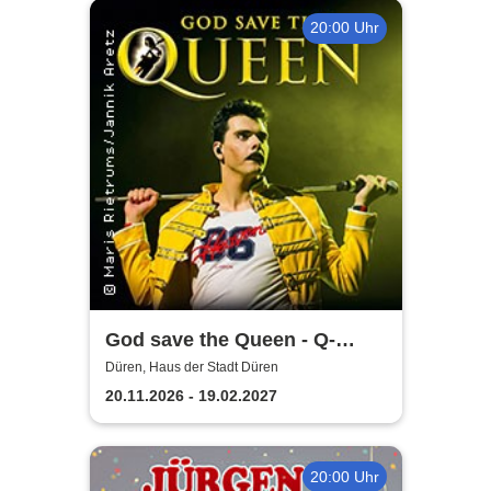
20:00 Uhr
God save the Queen - Q-
Revival Band
Düren, Haus der Stadt Düren
20.11.2026 - 19.02.2027
20:00 Uhr