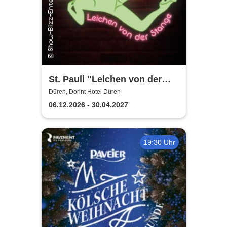
St. Pauli "Leichen von der
Stange" - Krimi-Dinner
Düren, Dorint Hotel Düren
06.12.2026 - 30.04.2027
19:30 Uhr