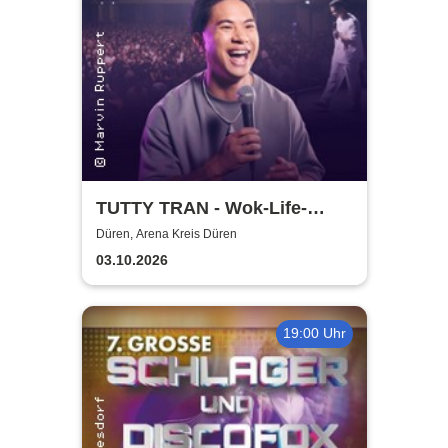
TUTTY TRAN - Wok-Life-
Balance
Düren, Arena Kreis Düren
03.10.2026
19:00 Uhr