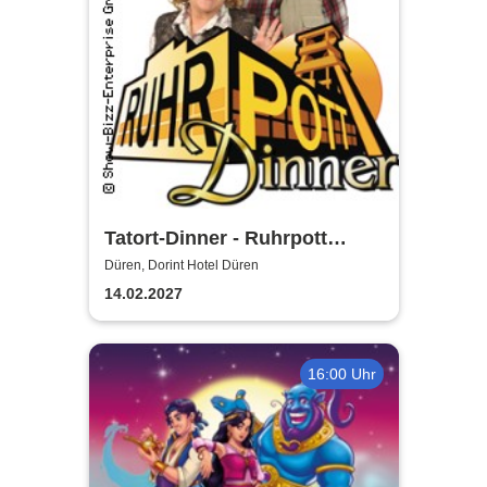
Tatort-Dinner - Ruhrpott
Dinner
Düren, Dorint Hotel Düren
14.02.2027
16:00 Uhr