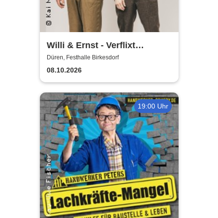
Willi & Ernst - Verflixt
nochemol
Düren, Festhalle Birkesdorf
08.10.2026
19:00 Uhr