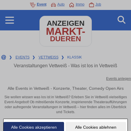
Event
Auto
Immo
Job
ANZEIGEN
MARKT-
DUEREN
❯
EVENTS
❯
VETTWEISS
❯
KLASSIK
Veranstaltungen Vettweiß - Was ist los in Vettweiß
Events anlegen
Alle Events in Vettweiß - Konzerte, Theater, Comedy Open Airs
Sie wollen wissen was los ist in Vettweiß? Erleben Sie in Vettweiß vielseitiges
Event-Angebot! Ob mitreißende Konzerte, inspirierende Theateraufführungen
oder aufregende Veranstaltungen in Vettweiß – hier finden alles im Überblick
und Tickets.
Alle Cookies akzeptieren
Alle Cookies ablehnen