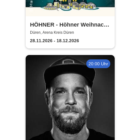
HÖHNER - Höhner Weihnacht
2026
Düren, Arena Kreis Düren
28.11.2026 - 18.12.2026
20:00 Uhr