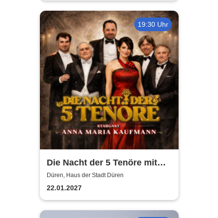
19:30 Uhr
Die Nacht der 5 Tenöre mit
Anna Maria Kaufmann
Düren, Haus der Stadt Düren
22.01.2027