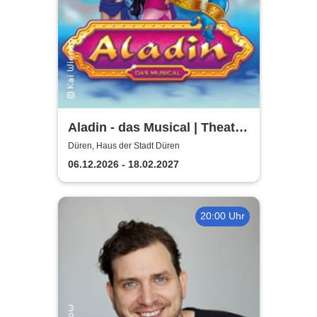
Aladin - das Musical | Theater
Liberi
Düren, Haus der Stadt Düren
06.12.2026 - 18.02.2027
20:00 Uhr