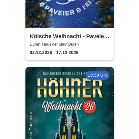
Kölsche Weihnacht - Paveier
& Freunde 2026
Düren, Haus der Stadt Düren
02.12.2026 - 17.12.2026
19:30 Uhr