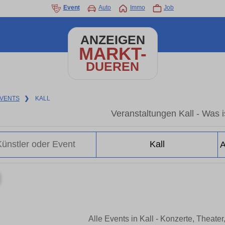
Event
Auto
Immo
Job
ANZEIGEN
MARKT-
DUEREN
VENTS
❯
KALL
Veranstaltungen Kall - Was is
Alle Events in Kall - Konzerte, Theat