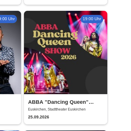
9:00 Uhr
19:00 Uhr
ABBA "Dancing Queen"
Show 2026
Euskirchen, Stadttheater Euskirchen
25.09.2026