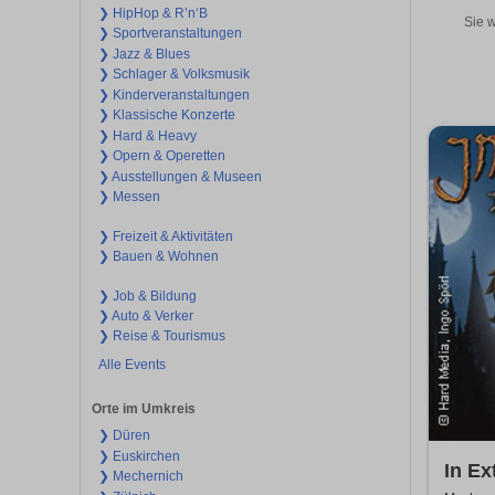
❯ HipHop & R’n‘B
Sie w
❯ Sportveranstaltungen
❯ Jazz & Blues
❯ Schlager & Volksmusik
❯ Kinderveranstaltungen
❯ Klassische Konzerte
❯ Hard & Heavy
❯ Opern & Operetten
❯ Ausstellungen & Museen
❯ Messen
❯ Freizeit & Aktivitäten
❯ Bauen & Wohnen
❯ Job & Bildung
❯ Auto & Verker
❯ Reise & Tourismus
Alle Events
Orte im Umkreis
❯ Düren
❯ Euskirchen
In Ex
❯ Mechernich