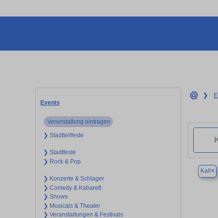
❯
E
Events
Veranstaltung eintragen
❯ Stadtteilfeste
❯ Stadtfeste
❯ Rock & Pop
×
Kall
❯ Konzerte & Schlager
❯ Comedy & Kabarett
❯ Shows
❯ Musicals & Theater
❯ Veranstaltungen & Festivals