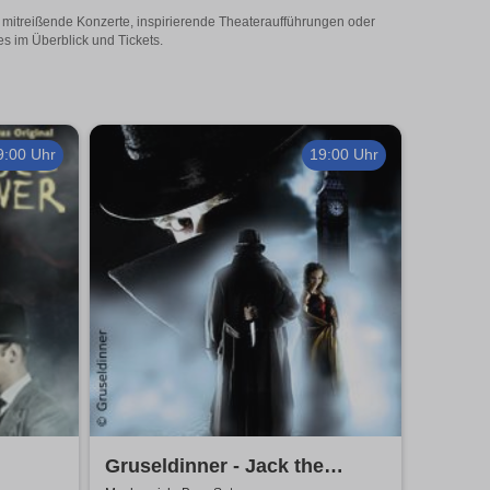
Ob mitreißende Konzerte, inspirierende Theateraufführungen oder
es im Überblick und Tickets.
9:00 Uhr
19:00 Uhr
Gruseldinner - Jack the