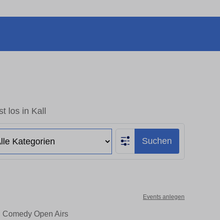
t los in Kall
Suchen
Events anlegen
er, Comedy Open Airs