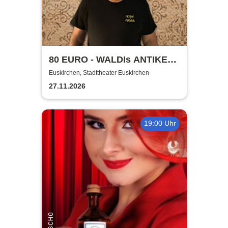
80 EURO - WALDIs ANTIKE
BINGOSHOW
Euskirchen, Stadttheater Euskirchen
27.11.2026
19:00 Uhr