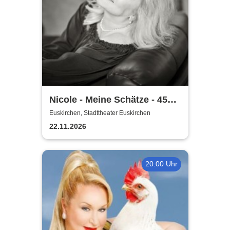
Nicole - Meine Schätze - 45
Jahre Jubiläumstour
Euskirchen, Stadttheater Euskirchen
22.11.2026
20:00 Uhr