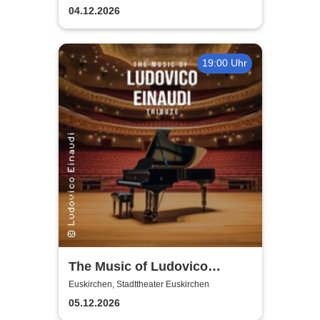
04.12.2026
19:00 Uhr
The Music of Ludovico
Einaudi: Tribute-
Euskirchen, Stadttheater Euskirchen
Klavierkonzert - Ludovico
05.12.2026