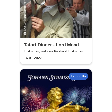
Tatort Dinner - Lord Moad
lässt bitten!
Euskirchen, Welcome Parkhotel Euskirchen
16.01.2027
17:00 Uhr