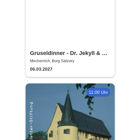
Gruseldinner - Dr. Jekyll & Mr.
Hyde
Mechernich, Burg Satzvey
06.03.2027
11:00 Uhr