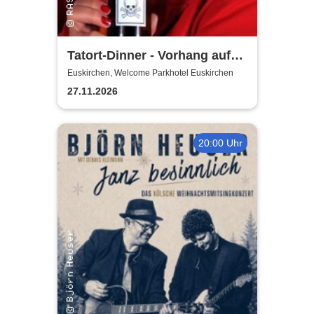
Tatort-Dinner - Vorhang auf
für Mord
Euskirchen, Welcome Parkhotel Euskirchen
27.11.2026
20:00 Uhr