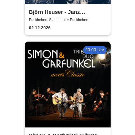
Björn Heuser - Janz
besinnlich
Euskirchen, Stadttheater Euskirchen
02.12.2026
20:00 Uhr