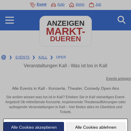
Event
Auto
Immo
Job
ANZEIGEN
MARKT-
DUEREN
❯
EVENTS
❯
KALL
❯
OPER
Veranstaltungen Kall - Was ist los in Kall
Events anlegen
Alle Events in Kall - Konzerte, Theater, Comedy Open Airs
Sie wollen wissen was los ist in Kall? Erleben Sie in Kall vielseitiges Event-
Angebot! Ob mitreißende Konzerte, inspirierende Theateraufführungen oder
aufregende Veranstaltungen in Kall – hier finden alles im Überblick und
Tickets.
Alle Cookies akzeptieren
Alle Cookies ablehnen