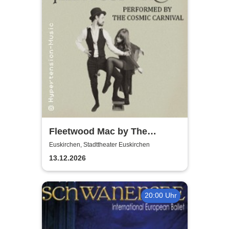
Fleetwood Mac by The
Cosmic Carnival - The
Euskirchen, Stadttheater Euskirchen
Incredible Story
13.12.2026
20:00 Uhr