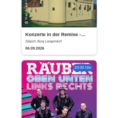
Konzerte in der Remise -
Burg Langendorf
Zülpich, Burg Langendorf
06.09.2026
20:00 Uhr