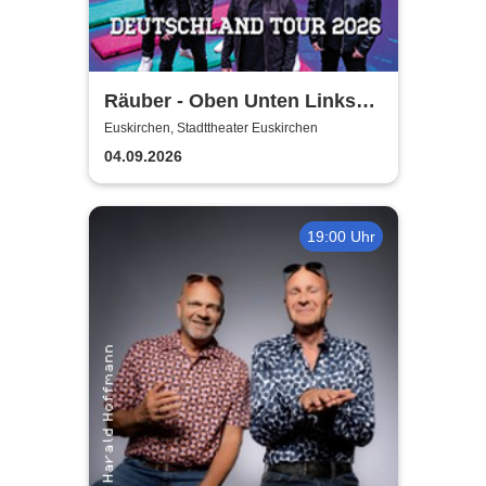
Räuber - Oben Unten Links
Rechts
Euskirchen, Stadttheater Euskirchen
04.09.2026
19:00 Uhr