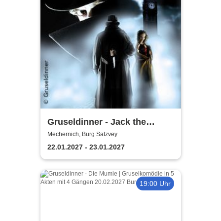
Gruseldinner - Jack the
Ripper
Mechernich, Burg Satzvey
22.01.2027 - 23.01.2027
19:00 Uhr