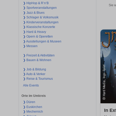
❯ HipHop & R’n‘B
Sie w
❯ Sportveranstaltungen
❯ Jazz & Blues
❯ Schlager & Volksmusik
❯ Kinderveranstaltungen
❯ Klassische Konzerte
❯ Hard & Heavy
❯ Opern & Operetten
❯ Ausstellungen & Museen
❯ Messen
❯ Freizeit & Aktivitäten
❯ Bauen & Wohnen
❯ Job & Bildung
❯ Auto & Verker
❯ Reise & Tourismus
Alle Events
Orte im Umkreis
❯ Düren
❯ Euskirchen
In Ex
❯ Mechernich