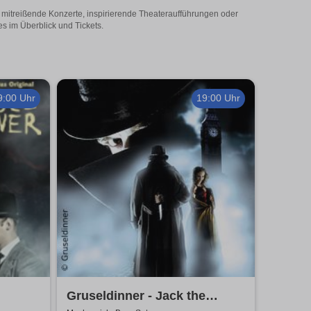
Ob mitreißende Konzerte, inspirierende Theateraufführungen oder
es im Überblick und Tickets.
9:00 Uhr
19:00 Uhr
Gruseldinner - Jack the