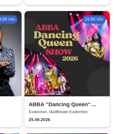
9:00 Uhr
19:00 Uhr
ABBA "Dancing Queen"
Show 2026
Euskirchen, Stadttheater Euskirchen
25.09.2026