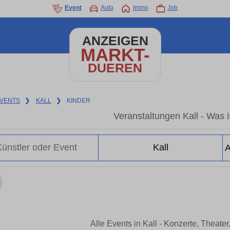
Event
Auto
Immo
Job
ANZEIGEN
MARKT-
DUEREN
VENTS
❯
KALL
❯
KINDER
Veranstaltungen Kall - Was is
Alle Events in Kall - Konzerte, Theat