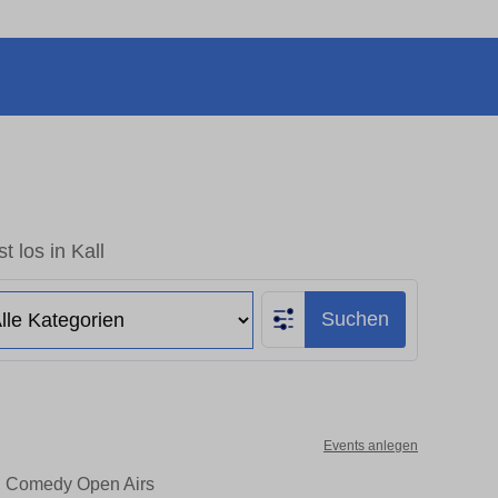
t los in Kall
Suchen
Events anlegen
er, Comedy Open Airs