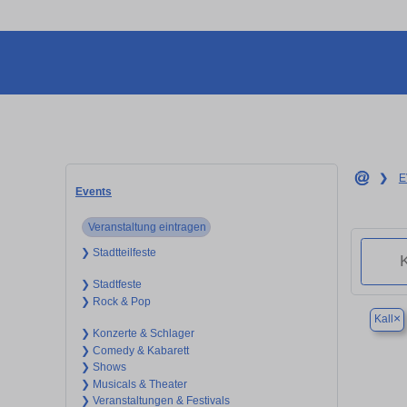
❯
E
Events
Veranstaltung eintragen
❯ Stadtteilfeste
❯ Stadtfeste
❯ Rock & Pop
×
Kall
❯ Konzerte & Schlager
❯ Comedy & Kabarett
❯ Shows
❯ Musicals & Theater
❯ Veranstaltungen & Festivals