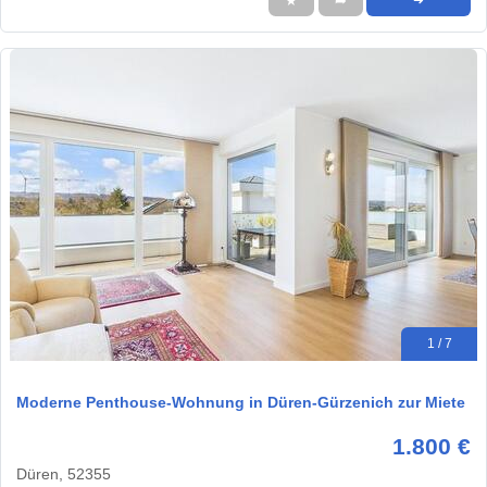
★
➦
➜
1 / 7
Moderne Penthouse-Wohnung in Düren-Gürzenich zur Miete
1.800 €
Düren, 52355