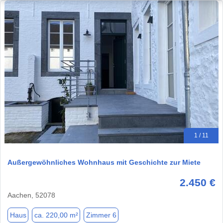
1 / 11
Außergewöhnliches Wohnhaus mit Geschichte zur Miete
2.450 €
Aachen, 52078
Haus
ca. 220,00 m²
Zimmer 6