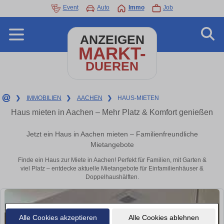
Event
Auto
Immo
Job
ANZEIGEN
MARKT-
DUEREN
❯
IMMOBILIEN
❯
AACHEN
❯
HAUS-MIETEN
Haus mieten in Aachen – Mehr Platz & Komfort genießen
Jetzt ein Haus in Aachen mieten – Familienfreundliche
Mietangebote
Finde ein Haus zur Miete in Aachen! Perfekt für Familien, mit Garten &
viel Platz – entdecke aktuelle Mietangebote für Einfamilienhäuser &
Doppelhaushälften.
Alle Cookies akzeptieren
Alle Cookies ablehnen