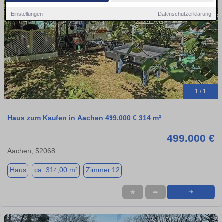
Einstellungen
Datenschutzerklärung
1 / 1
Haus zum Kaufen in Aachen 499.000 € 314 m²
499.000 €
Aachen, 52068
Haus
ca. 314,00 m²
Zimmer 12
★
➦
➜