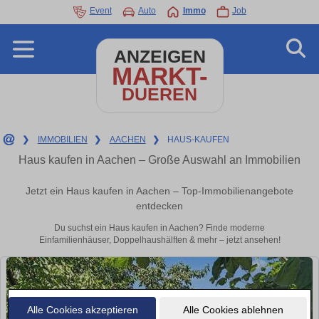
Event
Auto
Immo
Job
ANZEIGEN
MARKT-
DUEREN
❯
IMMOBILIEN
❯
AACHEN
❯
HAUS-KAUFEN
Haus kaufen in Aachen – Große Auswahl an Immobilien
Jetzt ein Haus kaufen in Aachen – Top-Immobilienangebote
entdecken
Du suchst ein Haus kaufen in Aachen? Finde moderne
Einfamilienhäuser, Doppelhaushälften & mehr – jetzt ansehen!
Alle Cookies akzeptieren
Alle Cookies ablehnen