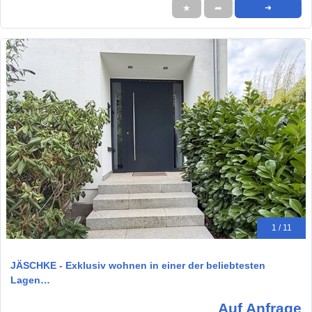
★
➦
➜
1 / 11
JÄSCHKE - Exklusiv wohnen in einer der beliebtesten
Lagen…
Auf Anfrage