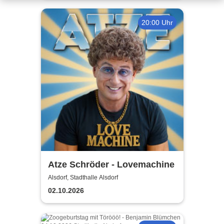
20:00 Uhr
Atze Schröder - Lovemachine
Alsdorf, Stadthalle Alsdorf
02.10.2026