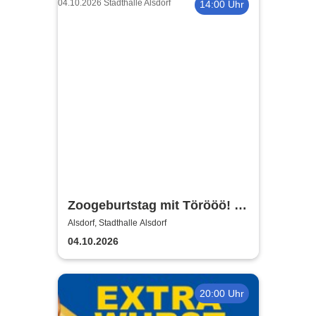
14:00 Uhr
Zoogeburtstag mit Törööö! -
Benjamin Blümchen
Alsdorf, Stadthalle Alsdorf
04.10.2026
20:00 Uhr