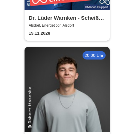
Dr. Lüder Warnken - Scheiße,
ein Notfall!
Alsdorf, Energeticon Alsdorf
19.11.2026
20:00 Uhr