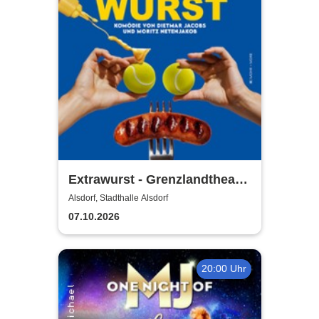
Extrawurst - Grenzlandtheater
Aachen
Alsdorf, Stadthalle Alsdorf
07.10.2026
20:00 Uhr