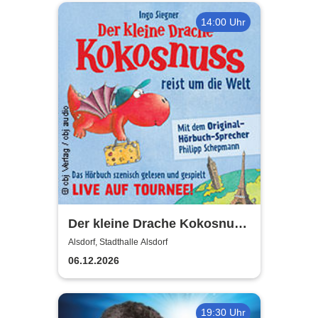
14:00 Uhr
Der kleine Drache Kokosnuss
- reist um die Welt
Alsdorf, Stadthalle Alsdorf
06.12.2026
19:30 Uhr