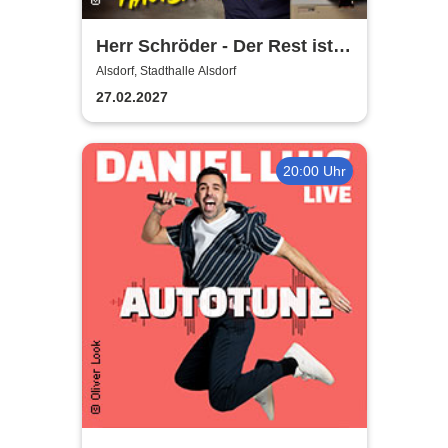
Herr Schröder - Der Rest ist
Hausaufgabe
Alsdorf, Stadthalle Alsdorf
27.02.2027
20:00 Uhr