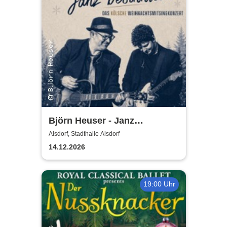
Björn Heuser - Janz
besinnlich
Alsdorf, Stadthalle Alsdorf
14.12.2026
19:00 Uhr