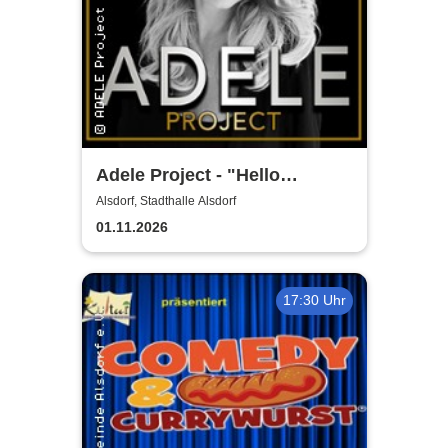
Adele Project - "Hello
München"
Alsdorf, Stadthalle Alsdorf
01.11.2026
17:30 Uhr