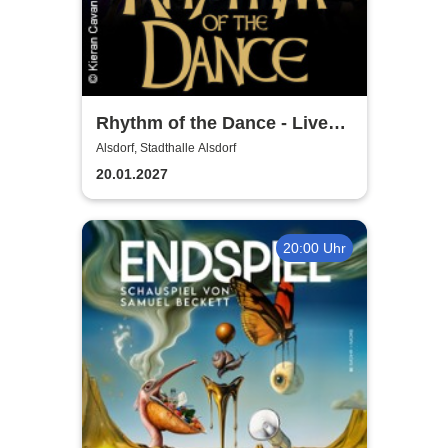
Rhythm of the Dance - Live
2027
Alsdorf, Stadthalle Alsdorf
20.01.2027
20:00 Uhr