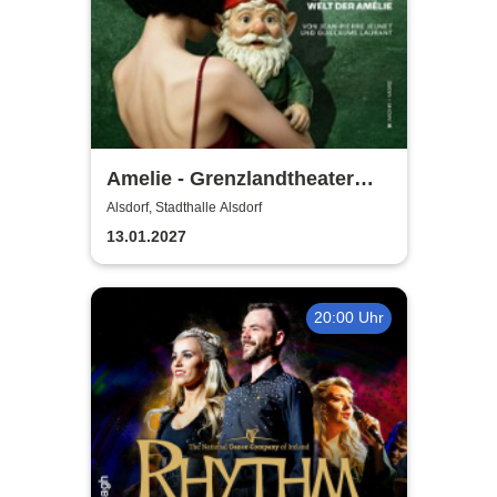
Amelie - Grenzlandtheater
Aachen
Alsdorf, Stadthalle Alsdorf
13.01.2027
20:00 Uhr