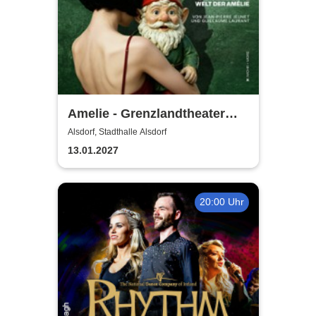
Amelie - Grenzlandtheater
Aachen
Alsdorf, Stadthalle Alsdorf
13.01.2027
20:00 Uhr