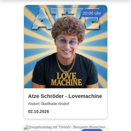
20:00 Uhr
Atze Schröder - Lovemachine
Alsdorf, Stadthalle Alsdorf
02.10.2026