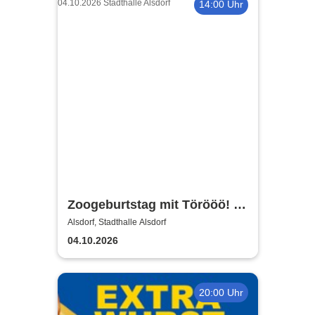
14:00 Uhr
Zoogeburtstag mit Törööö! -
Benjamin Blümchen
Alsdorf, Stadthalle Alsdorf
04.10.2026
20:00 Uhr