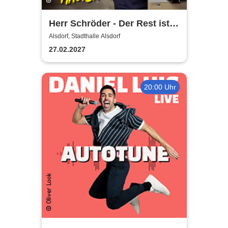
Herr Schröder - Der Rest ist
Hausaufgabe
Alsdorf, Stadthalle Alsdorf
27.02.2027
20:00 Uhr