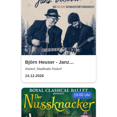
Björn Heuser - Janz
besinnlich
Alsdorf, Stadthalle Alsdorf
14.12.2026
19:00 Uhr