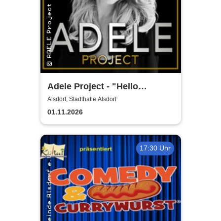
Adele Project - "Hello
München"
Alsdorf, Stadthalle Alsdorf
01.11.2026
17:30 Uhr