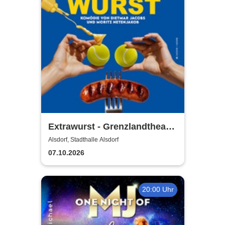
Extrawurst - Grenzlandtheater
Aachen
Alsdorf, Stadthalle Alsdorf
07.10.2026
20:00 Uhr