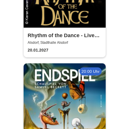
Rhythm of the Dance - Live
2027
Alsdorf, Stadthalle Alsdorf
20.01.2027
20:00 Uhr