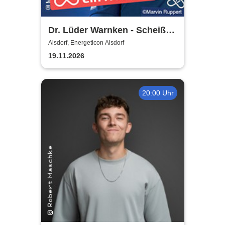
Dr. Lüder Warnken - Scheiße,
ein Notfall!
Alsdorf, Energeticon Alsdorf
19.11.2026
20:00 Uhr