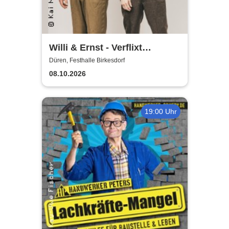
Willi & Ernst - Verflixt
nochemol
Düren, Festhalle Birkesdorf
08.10.2026
19:00 Uhr