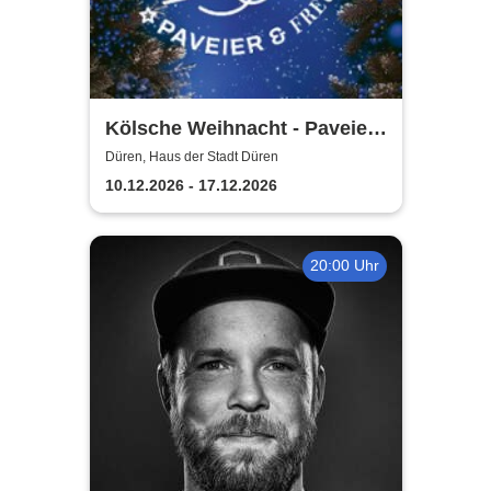
Kölsche Weihnacht - Paveier
& Freunde 2026
Düren, Haus der Stadt Düren
10.12.2026 - 17.12.2026
20:00 Uhr