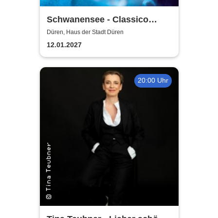
Schwanensee - Classico
Ballet Napoli
Düren, Haus der Stadt Düren
12.01.2027
20:00 Uhr