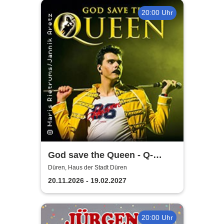
20:00 Uhr
God save the Queen - Q-
Revival Band
Düren, Haus der Stadt Düren
20.11.2026 - 19.02.2027
20:00 Uhr