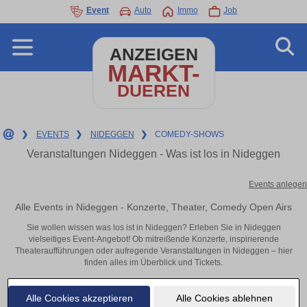
Event
Auto
Immo
Job
ANZEIGEN
MARKT-
DUEREN
❯
EVENTS
❯
NIDEGGEN
❯
COMEDY-SHOWS
Veranstaltungen Nideggen - Was ist los in Nideggen
Events anlegen
Alle Events in Nideggen - Konzerte, Theater, Comedy Open Airs
Sie wollen wissen was los ist in Nideggen? Erleben Sie in Nideggen
vielseitiges Event-Angebot! Ob mitreißende Konzerte, inspirierende
Theateraufführungen oder aufregende Veranstaltungen in Nideggen – hier
finden alles im Überblick und Tickets.
Alle Cookies akzeptieren
Alle Cookies ablehnen