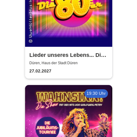
Lieder unseres Lebens... Die
80er
Düren, Haus der Stadt Düren
27.02.2027
19:30 Uhr