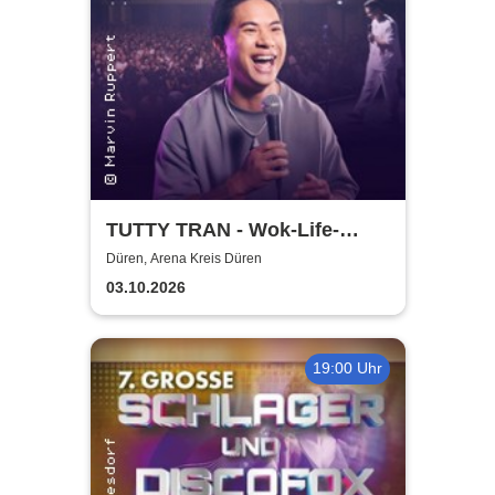
TUTTY TRAN - Wok-Life-
Balance
Düren, Arena Kreis Düren
03.10.2026
19:00 Uhr