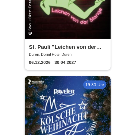
St. Pauli "Leichen von der
Stange" - Krimi-Dinner
Düren, Dorint Hotel Düren
06.12.2026 - 30.04.2027
19:30 Uhr