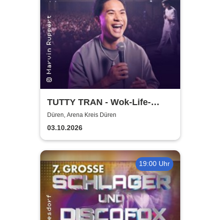
TUTTY TRAN - Wok-Life-
Balance
Düren, Arena Kreis Düren
03.10.2026
19:00 Uhr