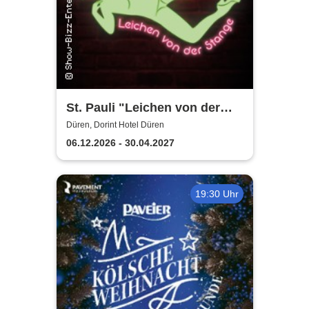
St. Pauli "Leichen von der
Stange" - Krimi-Dinner
Düren, Dorint Hotel Düren
06.12.2026 - 30.04.2027
19:30 Uhr