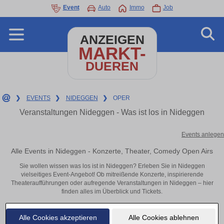
Event
Auto
Immo
Job
ANZEIGEN
MARKT-
DUEREN
❯
EVENTS
❯
NIDEGGEN
❯
OPER
Veranstaltungen Nideggen - Was ist los in Nideggen
Events anlegen
Alle Events in Nideggen - Konzerte, Theater, Comedy Open Airs
Sie wollen wissen was los ist in Nideggen? Erleben Sie in Nideggen
vielseitiges Event-Angebot! Ob mitreißende Konzerte, inspirierende
Theateraufführungen oder aufregende Veranstaltungen in Nideggen – hier
finden alles im Überblick und Tickets.
Alle Cookies akzeptieren
Alle Cookies ablehnen