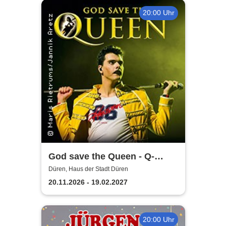
20:00 Uhr
God save the Queen - Q-
Revival Band
Düren, Haus der Stadt Düren
20.11.2026 - 19.02.2027
20:00 Uhr