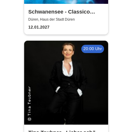
Schwanensee - Classico
Ballet Napoli
Düren, Haus der Stadt Düren
12.01.2027
20:00 Uhr