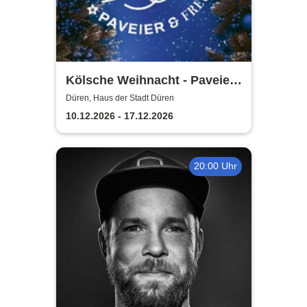
Kölsche Weihnacht - Paveier
& Freunde 2026
Düren, Haus der Stadt Düren
10.12.2026 - 17.12.2026
20:00 Uhr