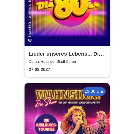
Lieder unseres Lebens... Die
80er
Düren, Haus der Stadt Düren
27.02.2027
19:30 Uhr