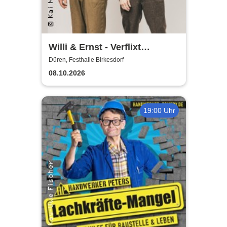
Willi & Ernst - Verflixt
nochemol
Düren, Festhalle Birkesdorf
08.10.2026
19:00 Uhr