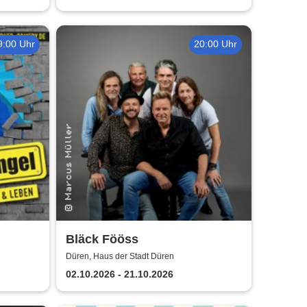
9:00 Uhr
20:00 Uhr
Bläck Fööss
hilfe
Düren, Haus der Stadt Düren
02.10.2026 - 21.10.2026