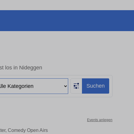
t los in Nideggen
Suchen
Events anlegen
ater, Comedy Open Airs