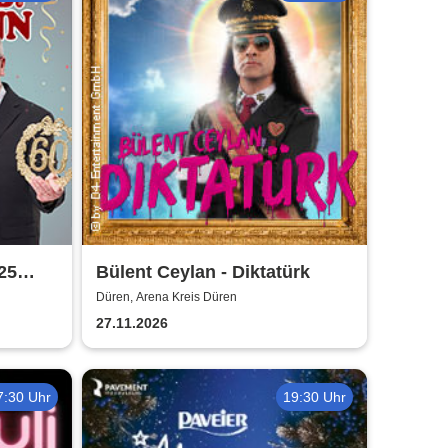
25
Bülent Ceylan - Diktatürk
Düren, Arena Kreis Düren
27.11.2026
7:30 Uhr
19:30 Uhr