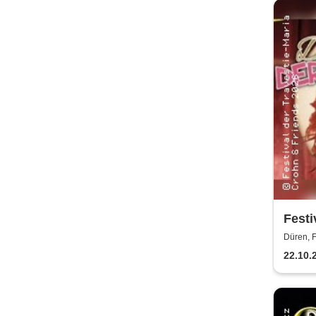
Festi
Düren, F
22.10.