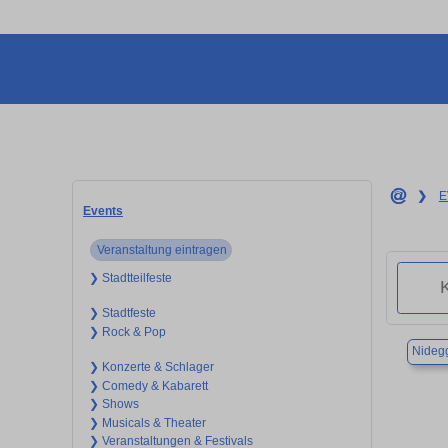
❯
E
Events
Veranstaltung eintragen
❯ Stadtteilfeste
❯ Stadtfeste
❯ Rock & Pop
Nideg
❯ Konzerte & Schlager
❯ Comedy & Kabarett
❯ Shows
❯ Musicals & Theater
❯ Veranstaltungen & Festivals