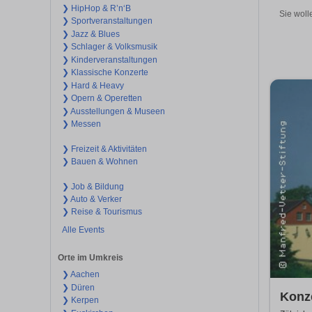
❯ HipHop & R’n‘B
Sie woll
❯ Sportveranstaltungen
❯ Jazz & Blues
❯ Schlager & Volksmusik
❯ Kinderveranstaltungen
❯ Klassische Konzerte
❯ Hard & Heavy
❯ Opern & Operetten
❯ Ausstellungen & Museen
❯ Messen
❯ Freizeit & Aktivitäten
❯ Bauen & Wohnen
❯ Job & Bildung
❯ Auto & Verker
❯ Reise & Tourismus
Alle Events
Orte im Umkreis
❯ Aachen
❯ Düren
Konze
❯ Kerpen