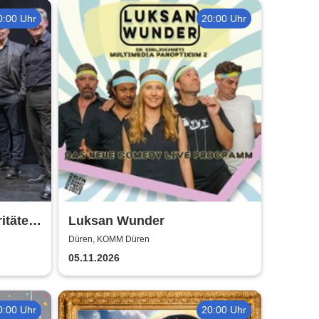
0:00 Uhr
20:00 Uhr
itäten-
Luksan Wunder
Düren, KOMM Düren
05.11.2026
0:00 Uhr
20:00 Uhr