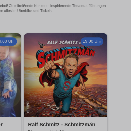
gebot! Ob mitreißende Konzerte, inspirierende Theateraufführungen
n alles im Überblick und Tickets.
9:00 Uhr
19:00 Uhr
r
Ralf Schmitz - Schmitzmän