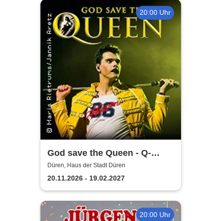
20:00 Uhr
God save the Queen - Q-
Revival Band
Düren, Haus der Stadt Düren
20.11.2026 - 19.02.2027
20:00 Uhr