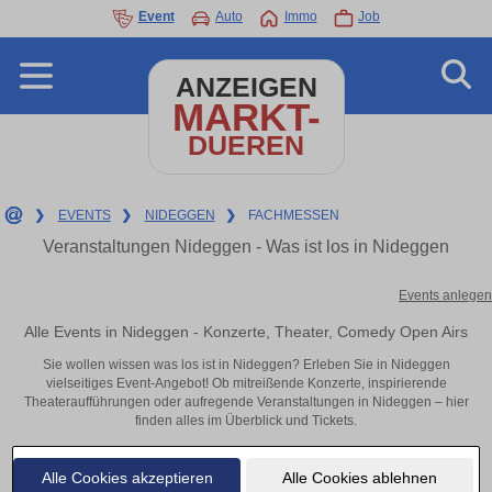
Event
Auto
Immo
Job
ANZEIGEN
MARKT-
DUEREN
❯
EVENTS
❯
NIDEGGEN
❯
FACHMESSEN
Veranstaltungen Nideggen - Was ist los in Nideggen
Events anlegen
Alle Events in Nideggen - Konzerte, Theater, Comedy Open Airs
Sie wollen wissen was los ist in Nideggen? Erleben Sie in Nideggen
vielseitiges Event-Angebot! Ob mitreißende Konzerte, inspirierende
Theateraufführungen oder aufregende Veranstaltungen in Nideggen – hier
finden alles im Überblick und Tickets.
Alle Cookies akzeptieren
Alle Cookies ablehnen