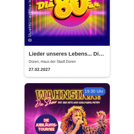
Lieder unseres Lebens... Die
80er
Düren, Haus der Stadt Düren
27.02.2027
19:30 Uhr