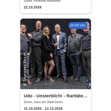
Düren, Festhalle Birkesdorf
22.10.2026
20:00 Uhr
Udo - Unsterblich! - Raritäten-
Band
Düren, Haus der Stadt Düren
31.10.2026 - 12.12.2026