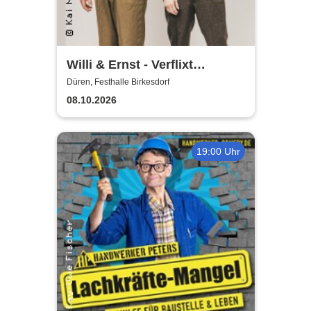
Willi & Ernst - Verflixt
nochemol
Düren, Festhalle Birkesdorf
08.10.2026
19:00 Uhr