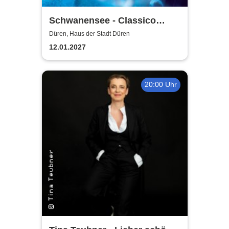
Schwanensee - Classico
Ballet Napoli
Düren, Haus der Stadt Düren
12.01.2027
20:00 Uhr