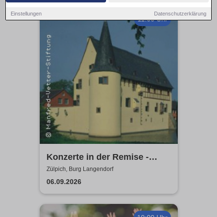
Einstellungen
Datenschutzerklärung
11:00 Uhr
Konzerte in der Remise -
Burg Langendorf
Zülpich, Burg Langendorf
06.09.2026