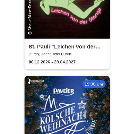
St. Pauli "Leichen von der
Stange" - Krimi-Dinner
Düren, Dorint Hotel Düren
06.12.2026 - 30.04.2027
19:30 Uhr