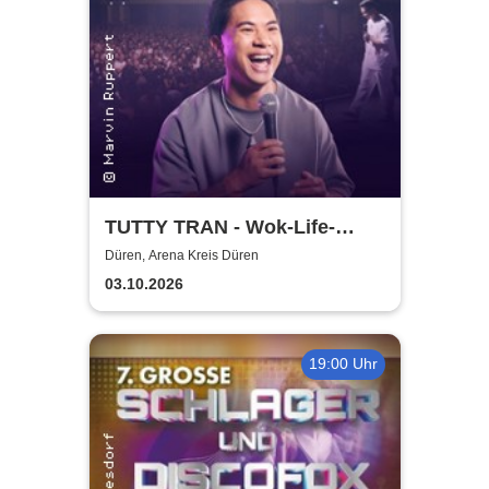
TUTTY TRAN - Wok-Life-
Balance
Düren, Arena Kreis Düren
03.10.2026
19:00 Uhr