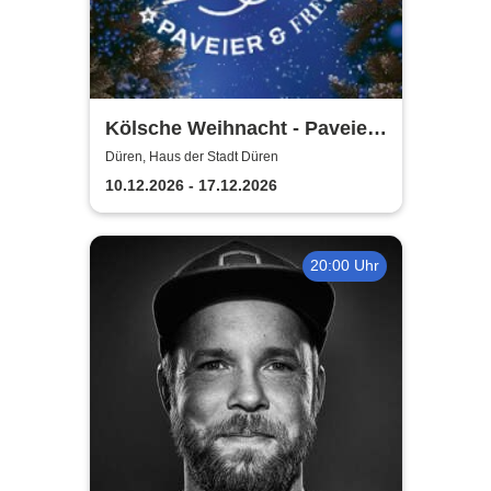
Kölsche Weihnacht - Paveier
& Freunde 2026
Düren, Haus der Stadt Düren
10.12.2026 - 17.12.2026
20:00 Uhr