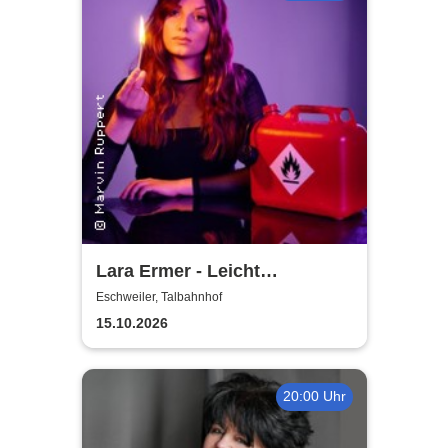
Lara Ermer - Leicht
entflammbar
Eschweiler, Talbahnhof
15.10.2026
20:00 Uhr