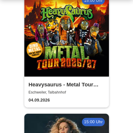
15:00 Uhr
Heavysaurus - Metal Tour
2026/27
Eschweiler, Talbahnhof
04.09.2026
15:00 Uhr