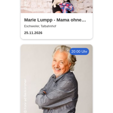
Marie Lumpp - Mama ohne
Plan
Eschweiler, Talbahnhof
25.11.2026
20:00 Uhr