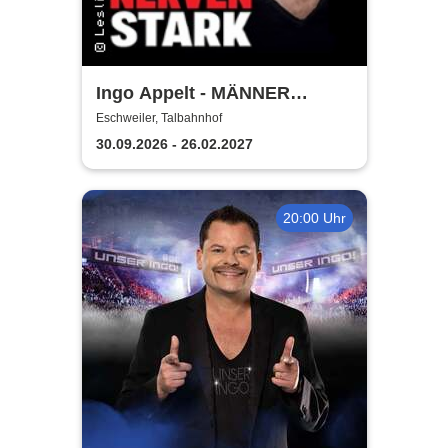
Ingo Appelt - MÄNNER
NERVEN STARK
Eschweiler, Talbahnhof
30.09.2026 - 26.02.2027
20:00 Uhr