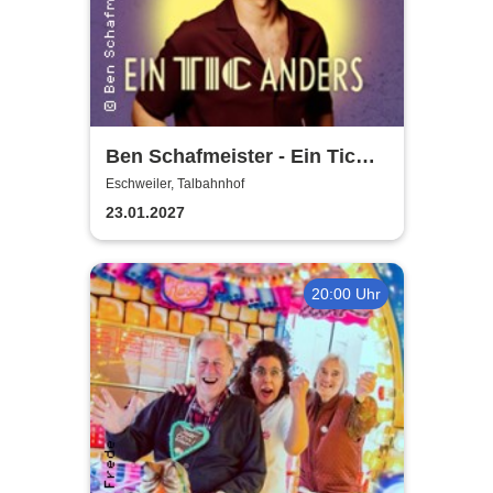
Ben Schafmeister - Ein Tic
anders
Eschweiler, Talbahnhof
23.01.2027
20:00 Uhr