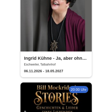
Ingrid Kühne - Ja, aber ohne
mich!
Eschweiler, Talbahnhof
06.11.2026 - 18.05.2027
20:00 Uhr