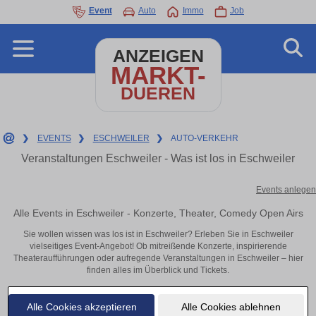
Event
Auto
Immo
Job
ANZEIGEN
MARKT-
DUEREN
❯
EVENTS
❯
ESCHWEILER
❯
AUTO-VERKEHR
Veranstaltungen Eschweiler - Was ist los in Eschweiler
Events anlegen
Alle Events in Eschweiler - Konzerte, Theater, Comedy Open Airs
Sie wollen wissen was los ist in Eschweiler? Erleben Sie in Eschweiler
vielseitiges Event-Angebot! Ob mitreißende Konzerte, inspirierende
Theateraufführungen oder aufregende Veranstaltungen in Eschweiler – hier
finden alles im Überblick und Tickets.
Alle Cookies akzeptieren
Alle Cookies ablehnen