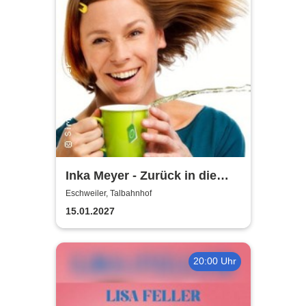
Inka Meyer - Zurück in die
Zugluft
Eschweiler, Talbahnhof
15.01.2027
20:00 Uhr