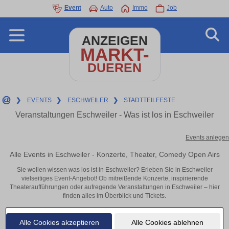
Event
Auto
Immo
Job
ANZEIGEN
MARKT-
DUEREN
❯
EVENTS
❯
ESCHWEILER
❯
STADTTEILFESTE
Veranstaltungen Eschweiler - Was ist los in Eschweiler
Events anlegen
Alle Events in Eschweiler - Konzerte, Theater, Comedy Open Airs
Sie wollen wissen was los ist in Eschweiler? Erleben Sie in Eschweiler
vielseitiges Event-Angebot! Ob mitreißende Konzerte, inspirierende
Theateraufführungen oder aufregende Veranstaltungen in Eschweiler – hier
finden alles im Überblick und Tickets.
Alle Cookies akzeptieren
Alle Cookies ablehnen