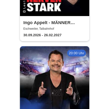
Ingo Appelt - MÄNNER
NERVEN STARK
Eschweiler, Talbahnhof
30.09.2026 - 26.02.2027
20:00 Uhr