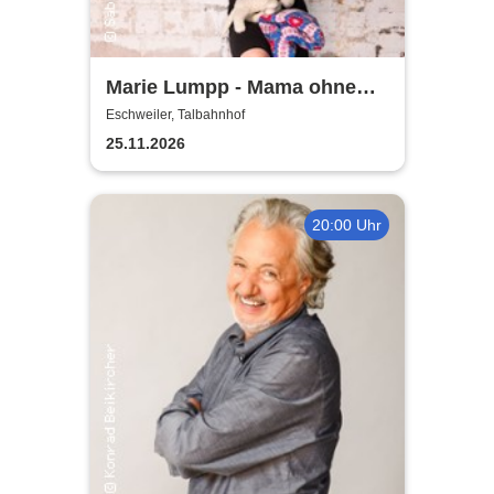
Marie Lumpp - Mama ohne
Plan
Eschweiler, Talbahnhof
25.11.2026
20:00 Uhr