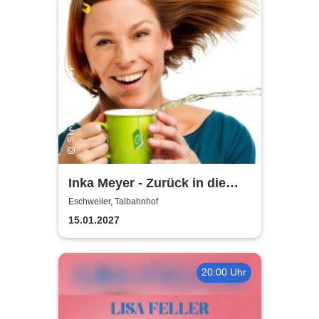
Inka Meyer - Zurück in die
Zugluft
Eschweiler, Talbahnhof
15.01.2027
20:00 Uhr