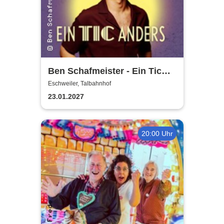
Ben Schafmeister - Ein Tic
anders
Eschweiler, Talbahnhof
23.01.2027
20:00 Uhr