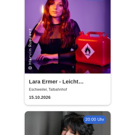
Lara Ermer - Leicht
entflammbar
Eschweiler, Talbahnhof
15.10.2026
20:00 Uhr