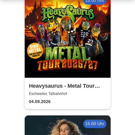
15:00 Uhr
Heavysaurus - Metal Tour
2026/27
Eschweiler, Talbahnhof
04.09.2026
15:00 Uhr