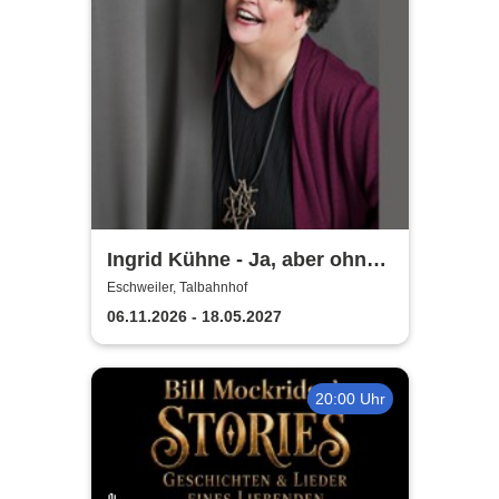
Ingrid Kühne - Ja, aber ohne
mich!
Eschweiler, Talbahnhof
06.11.2026 - 18.05.2027
20:00 Uhr