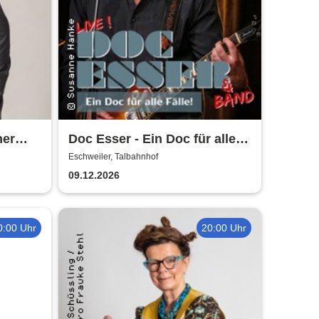
her
Doc Esser - Ein Doc für alle
Fälle
Eschweiler, Talbahnhof
09.12.2026
0:00 Uhr
20:00 Uhr