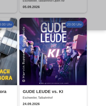
Eschweiler, Talbahnhof Open Air
05.09.2026
0:00 Uhr
20:00 Uhr
ora
GUDE LEUDE vs. KI
Eschweiler, Talbahnhof
24.09.2026