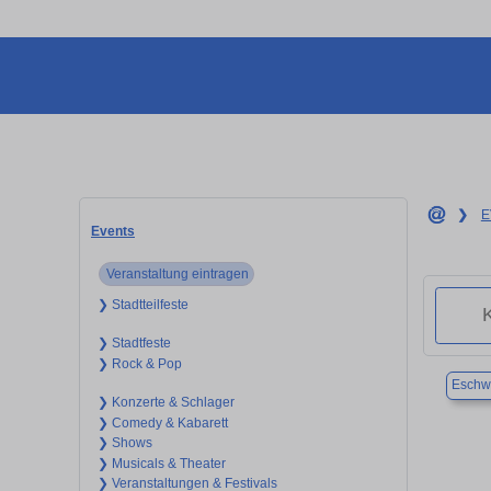
❯
E
Events
Veranstaltung eintragen
❯ Stadtteilfeste
❯ Stadtfeste
❯ Rock & Pop
Eschwe
❯ Konzerte & Schlager
❯ Comedy & Kabarett
❯ Shows
❯ Musicals & Theater
❯ Veranstaltungen & Festivals