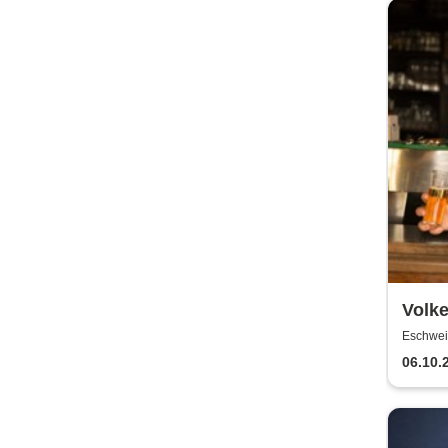
Volke
Eschweil
06.10.