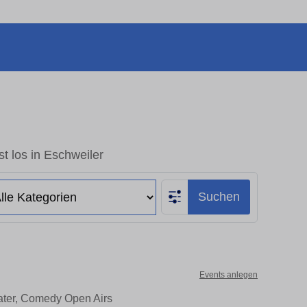
t los in Eschweiler
Suchen
Events anlegen
eater, Comedy Open Airs