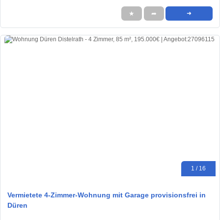
★
➦
➜
1 / 16
Vermietete 4-Zimmer-Wohnung mit Garage provisionsfrei in
Düren