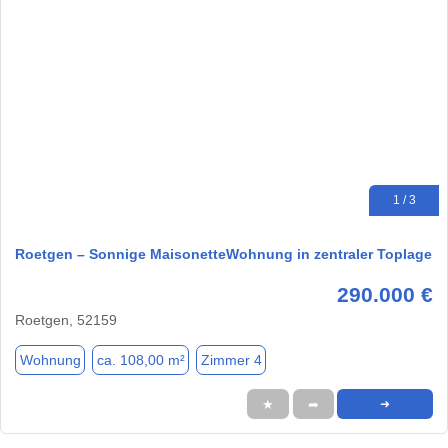
1 / 3
Roetgen – Sonnige MaisonetteWohnung in zentraler Toplage
290.000 €
Roetgen, 52159
Wohnung
ca. 108,00 m²
Zimmer 4
★
➦
➜