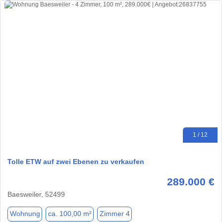
1 / 12
Tolle ETW auf zwei Ebenen zu verkaufen
289.000 €
Baesweiler, 52499
Wohnung
ca. 100,00 m²
Zimmer 4