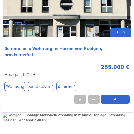
1 / 19
Schöne helle Wohnung im Herzen von Roetgen,
provisionsfrei
255.000 €
Roetgen, 52159
Wohnung
ca. 87,00 m²
Zimmer 4
★
➦
➜