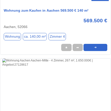
Wohnung zum Kaufen in Aachen 569.500 € 140 m²
569.500 €
Aachen, 52066
Wohnung
ca. 140,00 m²
Zimmer 4
★
➦
➜