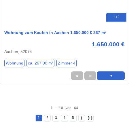
1 / 1
Wohnung zum Kaufen in Aachen 1.650.000 € 267 m²
1.650.000 €
Aachen, 52074
Wohnung
ca. 267,00 m²
Zimmer 4
★
➦
➜
1 - 10 von 64
1
2
3
4
5
❯
❯❯