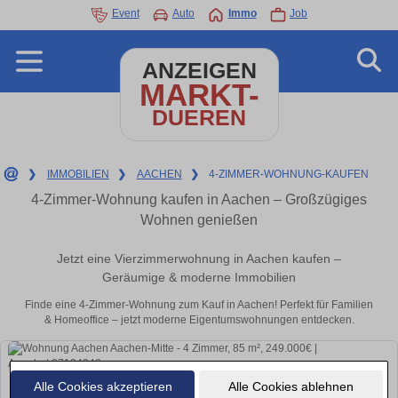
Event
Auto
Immo
Job
ANZEIGEN
MARKT-
DUEREN
❯
IMMOBILIEN
❯
AACHEN
❯
4-ZIMMER-WOHNUNG-KAUFEN
4-Zimmer-Wohnung kaufen in Aachen – Großzügiges
Wohnen genießen
Jetzt eine Vierzimmerwohnung in Aachen kaufen –
Geräumige & moderne Immobilien
Finde eine 4-Zimmer-Wohnung zum Kauf in Aachen! Perfekt für Familien
& Homeoffice – jetzt moderne Eigentumswohnungen entdecken.
Alle Cookies akzeptieren
Alle Cookies ablehnen