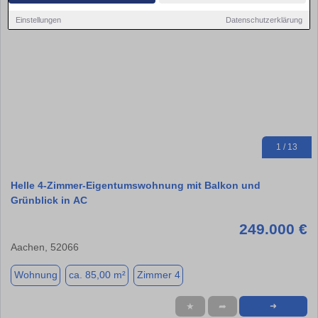
Einstellungen
Datenschutzerklärung
1 / 13
Helle 4-Zimmer-Eigentumswohnung mit Balkon und
Grünblick in AC
249.000 €
Aachen, 52066
Wohnung
ca. 85,00 m²
Zimmer 4
★
➦
➜