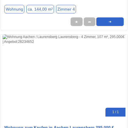
Wohnung
ca. 144,00 m²
Zimmer 4
★
➦
➜
1 / 1
Wohnung zum Kaufen in Aachen Laurensberg 295.000 €