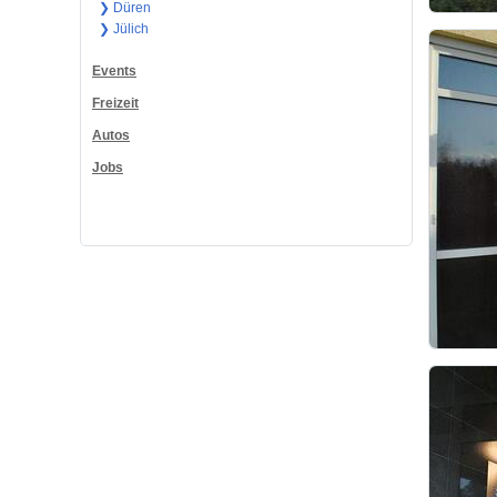
❯ Düren
❯ Jülich
Events
Freizeit
Autos
Jobs