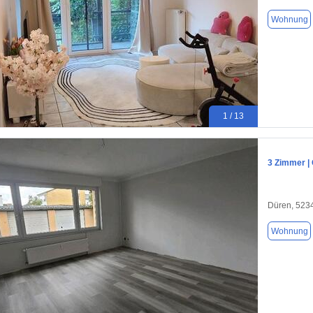
Wohnung
1 / 13
3 Zimmer | 
Düren, 523
Wohnung