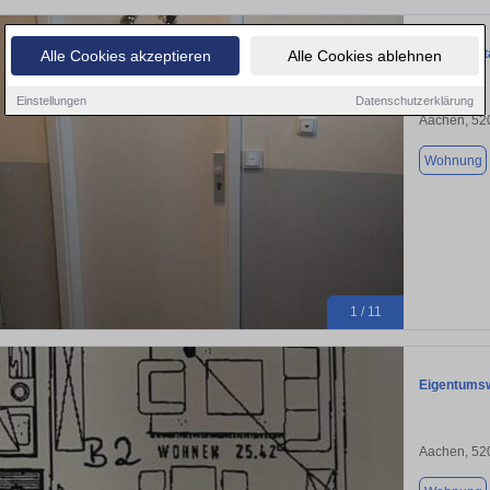
AC Innenst
Alle Cookies akzeptieren
Alle Cookies ablehnen
Einstellungen
Datenschutzerklärung
Aachen, 52
Wohnung
1 / 11
Eigentumsw
Aachen, 52