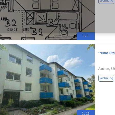
Wohnung
1 / 1
**Ohne Pro
Aachen, 52
Wohnung
1 / 16