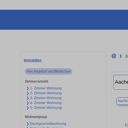
❯
I
Immobilien
Hier Angebot veröffentlichen
Zimmeranzahl
❯ 1- Zimmer Wohnung
❯ 2- Zimmer Wohnung
❯ 3- Zimmer Wohnung
Aache
❯ 4- Zimmer Wohnung
❯ 5- Zimmer Wohnung
Wohnungstyp
❯ Dachgeschoßwohnung
E