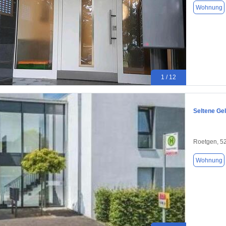
Wohnung
1 / 12
Seltene Gel
Roetgen, 5
Wohnung