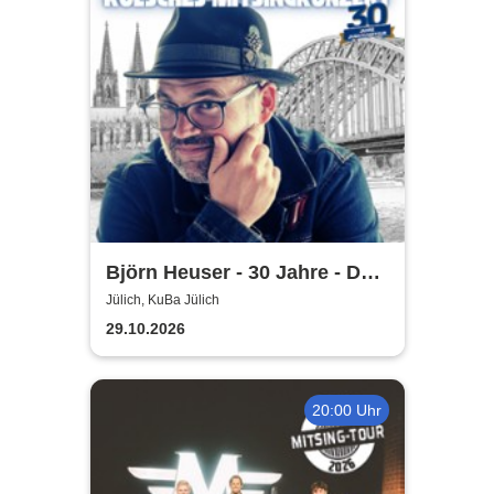
Björn Heuser - 30 Jahre - Das
Jubiläumskonzert
Jülich, KuBa Jülich
29.10.2026
20:00 Uhr