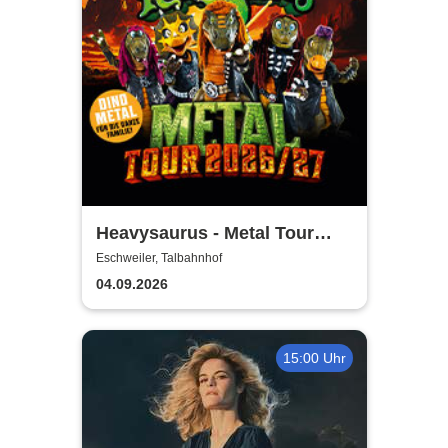
Heavysaurus - Metal Tour
2026/27
Eschweiler, Talbahnhof
04.09.2026
15:00 Uhr