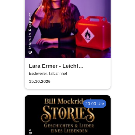
Lara Ermer - Leicht
entflammbar
Eschweiler, Talbahnhof
15.10.2026
20:00 Uhr