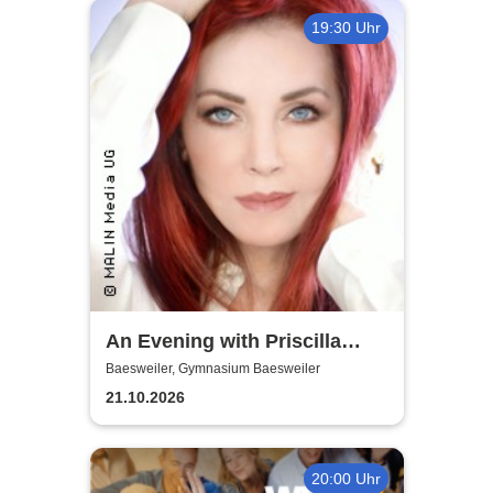
19:30 Uhr
An Evening with Priscilla
Presley
Baesweiler, Gymnasium Baesweiler
21.10.2026
20:00 Uhr