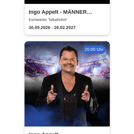
Ingo Appelt - MÄNNER
NERVEN STARK
Eschweiler, Talbahnhof
30.09.2026 - 26.02.2027
20:00 Uhr