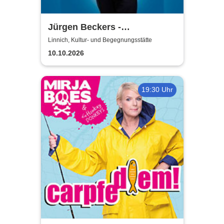
Jürgen Beckers -
Hausmannskost
Linnich, Kultur- und Begegnungsstätte
10.10.2026
19:30 Uhr