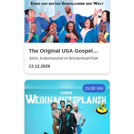
The Original USA Gospel
Singers & Band
Jülich, Kulturmuschel im Brückenkopf-Park
13.12.2026
15:00 Uhr