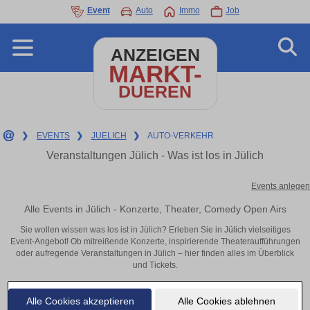
Event
Auto
Immo
Job
ANZEIGEN
MARKT-
DUEREN
❯
EVENTS
❯
JUELICH
❯
AUTO-VERKEHR
Veranstaltungen Jülich - Was ist los in Jülich
Events anlegen
Alle Events in Jülich - Konzerte, Theater, Comedy Open Airs
Sie wollen wissen was los ist in Jülich? Erleben Sie in Jülich vielseitiges
Event-Angebot! Ob mitreißende Konzerte, inspirierende Theateraufführungen
oder aufregende Veranstaltungen in Jülich – hier finden alles im Überblick
und Tickets.
Alle Cookies akzeptieren
Alle Cookies ablehnen