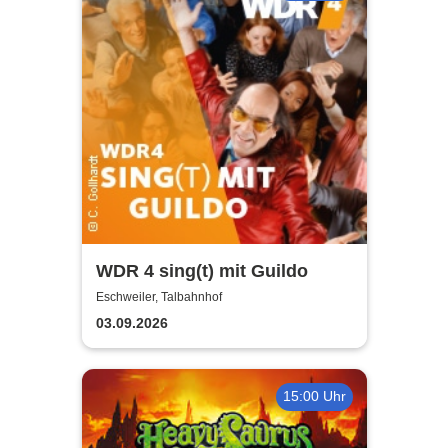
WDR 4 sing(t) mit Guildo
Eschweiler, Talbahnhof
03.09.2026
15:00 Uhr