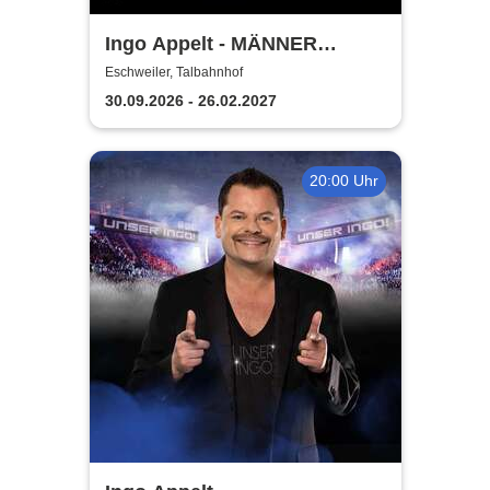
Ingo Appelt - MÄNNER
NERVEN STARK
Eschweiler, Talbahnhof
30.09.2026 - 26.02.2027
20:00 Uhr