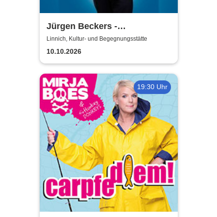
Jürgen Beckers -
Hausmannskost
Linnich, Kultur- und Begegnungsstätte
10.10.2026
19:30 Uhr