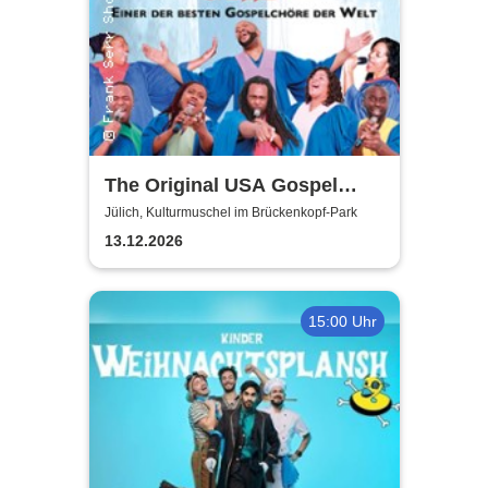
The Original USA Gospel
Singers & Band
Jülich, Kulturmuschel im Brückenkopf-Park
13.12.2026
15:00 Uhr