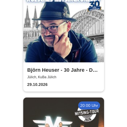
Björn Heuser - 30 Jahre - Das
Jubiläumskonzert
Jülich, KuBa Jülich
29.10.2026
20:00 Uhr