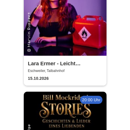
Lara Ermer - Leicht
entflammbar
Eschweiler, Talbahnhof
15.10.2026
20:00 Uhr