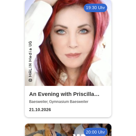
19:30 Uhr
An Evening with Priscilla
Presley
Baesweiler, Gymnasium Baesweiler
21.10.2026
20:00 Uhr