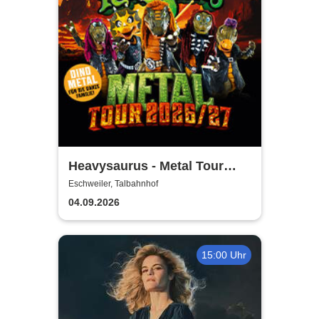
Heavysaurus - Metal Tour
2026/27
Eschweiler, Talbahnhof
04.09.2026
15:00 Uhr