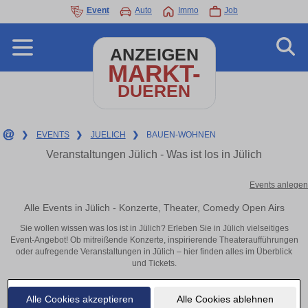
Event
Auto
Immo
Job
ANZEIGEN
MARKT-
DUEREN
❯
EVENTS
❯
JUELICH
❯
BAUEN-WOHNEN
Veranstaltungen Jülich - Was ist los in Jülich
Events anlegen
Alle Events in Jülich - Konzerte, Theater, Comedy Open Airs
Sie wollen wissen was los ist in Jülich? Erleben Sie in Jülich vielseitiges
Event-Angebot! Ob mitreißende Konzerte, inspirierende Theateraufführungen
oder aufregende Veranstaltungen in Jülich – hier finden alles im Überblick
und Tickets.
Alle Cookies akzeptieren
Alle Cookies ablehnen