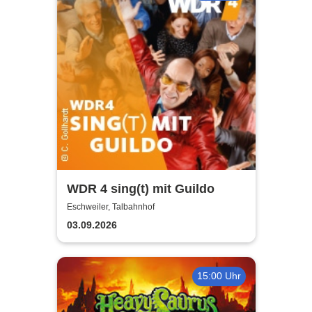
WDR 4 sing(t) mit Guildo
Eschweiler, Talbahnhof
03.09.2026
15:00 Uhr