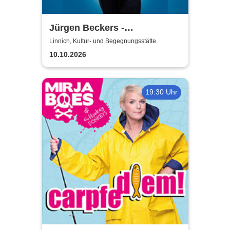
Jürgen Beckers -
Hausmannskost
Linnich, Kultur- und Begegnungsstätte
10.10.2026
19:30 Uhr