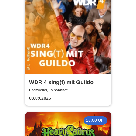
WDR 4 sing(t) mit Guildo
Eschweiler, Talbahnhof
03.09.2026
15:00 Uhr