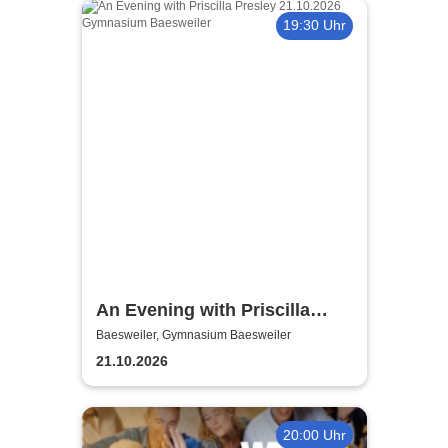
19:30 Uhr
An Evening with Priscilla
Presley
Baesweiler, Gymnasium Baesweiler
21.10.2026
20:00 Uhr