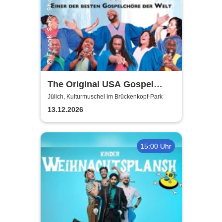
The Original USA Gospel
Singers & Band
Jülich, Kulturmuschel im Brückenkopf-Park
13.12.2026
15:00 Uhr