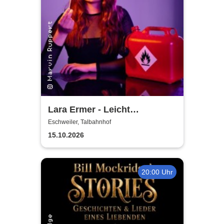
Lara Ermer - Leicht
entflammbar
Eschweiler, Talbahnhof
15.10.2026
20:00 Uhr