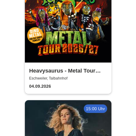
Heavysaurus - Metal Tour
2026/27
Eschweiler, Talbahnhof
04.09.2026
15:00 Uhr