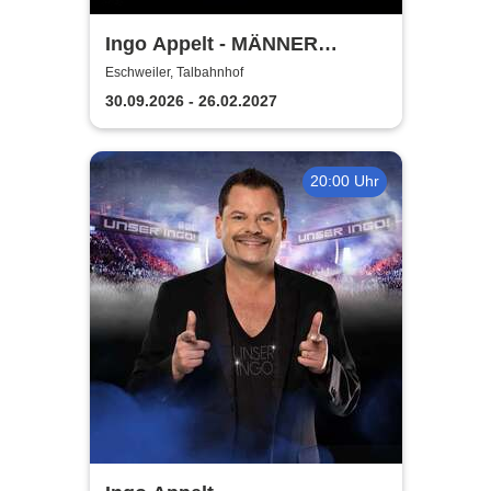
Ingo Appelt - MÄNNER
NERVEN STARK
Eschweiler, Talbahnhof
30.09.2026 - 26.02.2027
20:00 Uhr