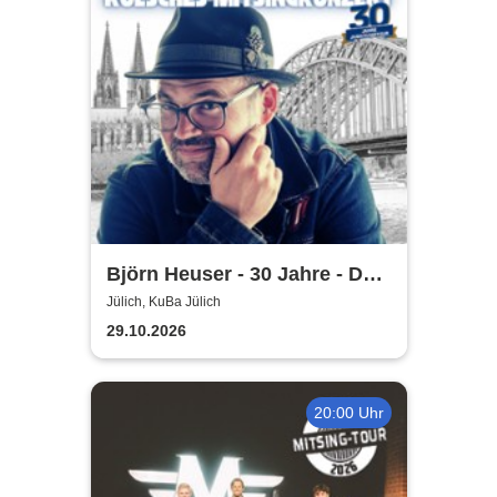
Björn Heuser - 30 Jahre - Das
Jubiläumskonzert
Jülich, KuBa Jülich
29.10.2026
20:00 Uhr