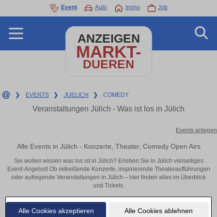
Event
Auto
Immo
Job
ANZEIGEN
MARKT-
DUEREN
❯
EVENTS
❯
JUELICH
❯
COMEDY
Veranstaltungen Jülich - Was ist los in Jülich
Events anlegen
Alle Events in Jülich - Konzerte, Theater, Comedy Open Airs
Sie wollen wissen was los ist in Jülich? Erleben Sie in Jülich vielseitiges
Event-Angebot! Ob mitreißende Konzerte, inspirierende Theateraufführungen
oder aufregende Veranstaltungen in Jülich – hier finden alles im Überblick
und Tickets.
Alle Cookies akzeptieren
Alle Cookies ablehnen