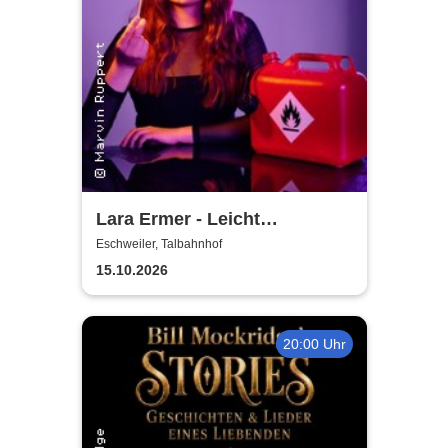
Lara Ermer - Leicht
entflammbar
Eschweiler, Talbahnhof
15.10.2026
20:00 Uhr