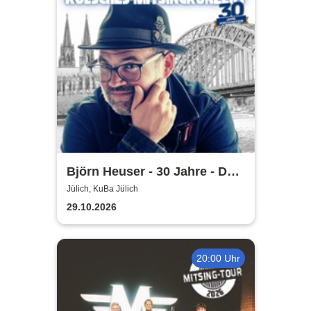
Björn Heuser - 30 Jahre - Das
Jubiläumskonzert
Jülich, KuBa Jülich
29.10.2026
20:00 Uhr