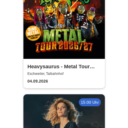
Heavysaurus - Metal Tour
2026/27
Eschweiler, Talbahnhof
04.09.2026
15:00 Uhr