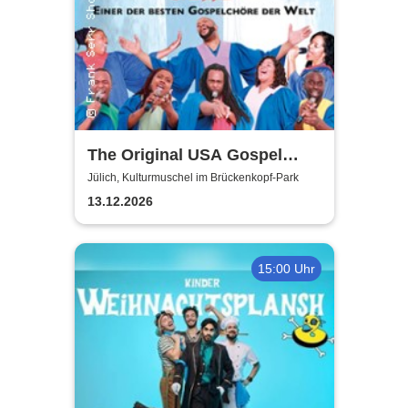
The Original USA Gospel
Singers & Band
Jülich, Kulturmuschel im Brückenkopf-Park
13.12.2026
15:00 Uhr