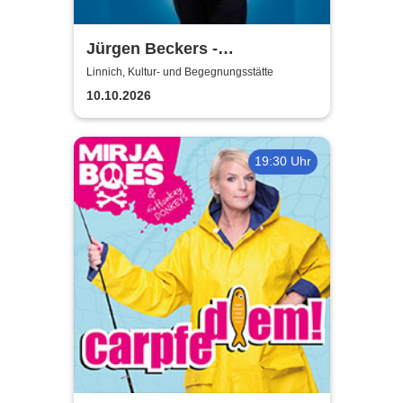
Jürgen Beckers -
Hausmannskost
Linnich, Kultur- und Begegnungsstätte
10.10.2026
19:30 Uhr