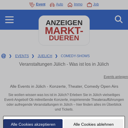
Event
Auto
Immo
Job
ANZEIGEN
MARKT-
DUEREN
❯
EVENTS
❯
JUELICH
❯
COMEDY-SHOWS
Veranstaltungen Jülich - Was ist los in Jülich
Events anlegen
Alle Events in Jülich - Konzerte, Theater, Comedy Open Airs
Sie wollen wissen was los ist in Jülich? Erleben Sie in Jülich vielseitiges
Event-Angebot! Ob mitreißende Konzerte, inspirierende Theateraufführungen
oder aufregende Veranstaltungen in Jülich – hier finden alles im Überblick
und Tickets.
Alle Cookies akzeptieren
Alle Cookies ablehnen