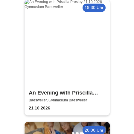
19:30 Uhr
An Evening with Priscilla
Presley
Baesweiler, Gymnasium Baesweiler
21.10.2026
20:00 Uhr