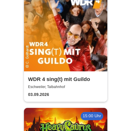
WDR 4 sing(t) mit Guildo
Eschweiler, Talbahnhof
03.09.2026
15:00 Uhr