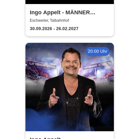
Ingo Appelt - MÄNNER
NERVEN STARK
Eschweiler, Talbahnhof
30.09.2026 - 26.02.2027
20:00 Uhr